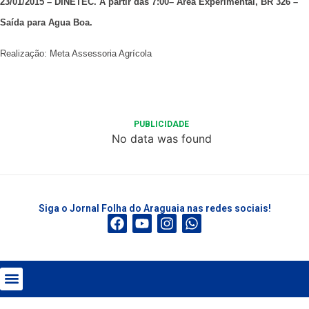
23/01/2015 – DINETEC. A partir das 7:00– Área Experimental, BR 326 –
Saída para Agua Boa.
Realização: Meta Assessoria Agrícola
PUBLICIDADE
No data was found
Siga o Jornal Folha do Araguaia nas redes sociais!