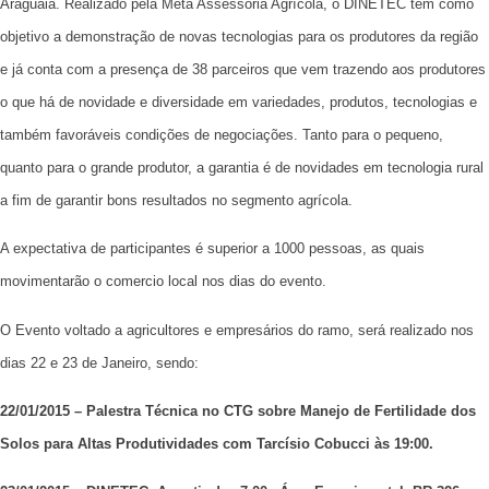
Araguaia. Realizado pela Meta Assessoria Agrícola, o DINETEC tem como
objetivo a demonstração de novas tecnologias para os produtores da região
e já conta com a presença de 38 parceiros que vem trazendo aos produtores
o que há de novidade e diversidade em variedades, produtos, tecnologias e
também favoráveis condições de negociações. Tanto para o pequeno,
quanto para o grande produtor, a garantia é de novidades em tecnologia rural
a fim de garantir bons resultados no segmento agrícola.
A expectativa de participantes é superior a 1000 pessoas, as quais
movimentarão o comercio local nos dias do evento.
O Evento voltado a agricultores e empresários do ramo, será realizado nos
dias 22 e 23 de Janeiro, sendo:
22/01/2015 – Palestra Técnica no CTG sobre Manejo de Fertilidade dos
Solos para Altas Produtividades com Tarcísio Cobucci às 19:00.