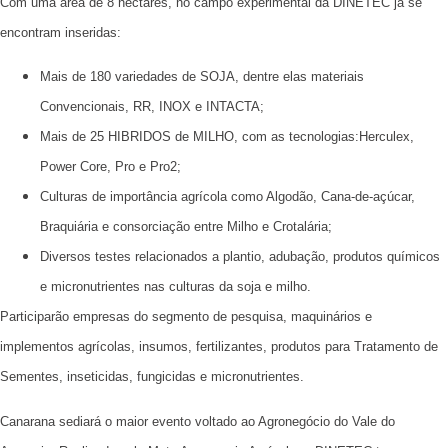
Com uma área de 8 hectares, no campo experimental da DINETEC já se
encontram inseridas:
Mais de 180 variedades de SOJA, dentre elas materiais
Convencionais, RR, INOX e INTACTA;
Mais de 25 HIBRIDOS de MILHO, com as tecnologias:Herculex,
Power Core, Pro e Pro2;
Culturas de importância agrícola como Algodão, Cana-de-açúcar,
Braquiária e consorciação entre Milho e Crotalária;
Diversos testes relacionados a plantio, adubação, produtos químicos
e micronutrientes nas culturas da soja e milho.
Participarão empresas do segmento de pesquisa, maquinários e
implementos agrícolas, insumos, fertilizantes, produtos para Tratamento de
Sementes, inseticidas, fungicidas e micronutrientes.
Canarana sediará o maior evento voltado ao Agronegócio do Vale do