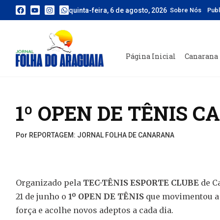
quinta-feira, 6 de agosto, 2026
Sobre Nós
Pub
Página Inicial
Canarana
1º OPEN DE TÊNIS 
Por REPORTAGEM: JORNAL FOLHA DE CANARANA
Organizado pela
TEC-TÊNIS ESPORTE CLUBE
de Ca
21 de junho o
1º OPEN DE TÊNIS
que movimentou a c
força e acolhe novos adeptos a cada dia.