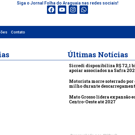
Siga o Jornal Folha do Araguaia nas redes sociais!
ções
Contato
ias
Últimas Notícias
Sicredi disponibiliza R$ 72,1 b
apoiar associados na Safra 20
Motorista morre soterrado por 
milho durante descarregamen
Mato Grosso lidera expansão 
Centro-Oeste até 2027