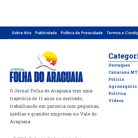
Sobre Nós
Publicidade
Política de Privacidade
Termos e Condi
Categor
Destaques
Canarana MT
Polícia
Agronegócio
O Jornal Folha do Araguaia tem uma
Política
trajetória de 11 anos no mercado,
Vídeos
trabalhando em parceria com pequenas,
médias e grandes empresas no Vale do
Araguaia.