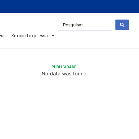
eos
Edição Impressa
PUBLICIDADE
No data was found