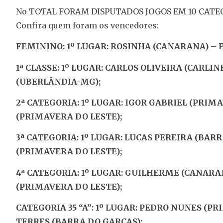
No TOTAL FORAM DISPUTADOS JOGOS EM 10 CATEGO
Confira quem foram os vencedores:
FEMININO: 1º LUGAR: ROSINHA (CANARANA) – 
1ª CLASSE: 1º LUGAR: CARLOS OLIVEIRA (CARLI
(UBERLÂNDIA-MG);
2ª CATEGORIA: 1º LUGAR: IGOR GABRIEL (PRIM
(PRIMAVERA DO LESTE);
3ª CATEGORIA: 1º LUGAR: LUCAS PEREIRA (BAR
(PRIMAVERA DO LESTE);
4ª CATEGORIA: 1º LUGAR: GUILHERME (CANARA
(PRIMAVERA DO LESTE);
CATEGORIA 35 “A”: 1º LUGAR: PEDRO NUNES (P
TERRES (BARRA DO GARÇAS);