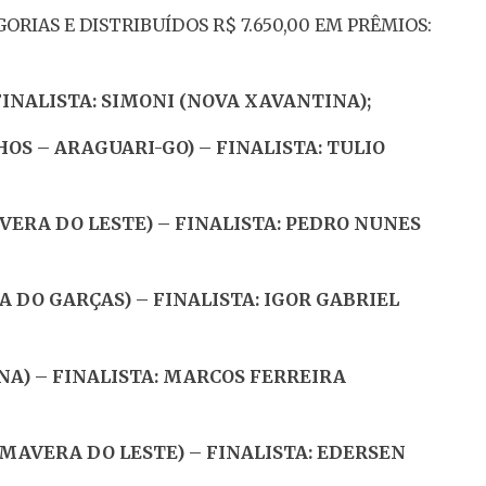
RIAS E DISTRIBUÍDOS R$ 7.650,00 EM PRÊMIOS:
FINALISTA: SIMONI (NOVA XAVANTINA);
NHOS – ARAGUARI-GO) – FINALISTA: TULIO
AVERA DO LESTE) – FINALISTA: PEDRO NUNES
RA DO GARÇAS) – FINALISTA: IGOR GABRIEL
NA) – FINALISTA: MARCOS FERREIRA
RIMAVERA DO LESTE) – FINALISTA: EDERSEN