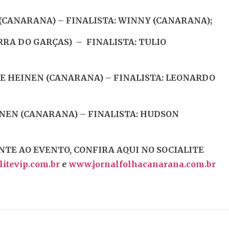
 (CANARANA) – FINALISTA: WINNY (CANARANA);
ARRA DO GARÇAS) – FINALISTA: TULIO
PE HEINEN (CANARANA) – FINALISTA: LEONARDO
EINEN (CANARANA) – FINALISTA: HUDSON
NTE AO EVENTO, CONFIRA AQUI NO SOCIALITE
itevip.com.br
e
www.jornalfolhacanarana.com.br