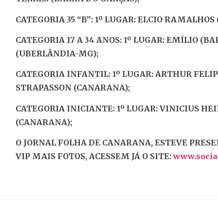
CATEGORIA 35 “B”: 1º LUGAR: ELCIO RAMALHOS
CATEGORIA 17 A 34 ANOS: 1º LUGAR: EMÍLIO (B
(UBERLÂNDIA-MG);
CATEGORIA INFANTIL: 1º LUGAR: ARTHUR FELI
STRAPASSON (CANARANA);
CATEGORIA INICIANTE: 1º LUGAR: VINICIUS H
(CANARANA);
O JORNAL FOLHA DE CANARANA, ESTEVE PRESE
VIP MAIS FOTOS, ACESSEM JÁ O SITE:
www.social