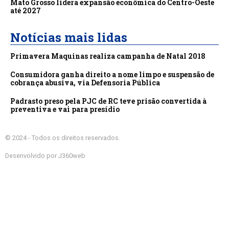
Mato Grosso lidera expansão econômica do Centro-Oeste
até 2027
Notícias mais lidas
Primavera Maquinas realiza campanha de Natal 2018
Consumidora ganha direito a nome limpo e suspensão de
cobrança abusiva, via Defensoria Pública
Padrasto preso pela PJC de RC teve prisão convertida à
preventiva e vai para presídio
© 2024 - Todos os direitos reservados.
Desenvolvido por J360web