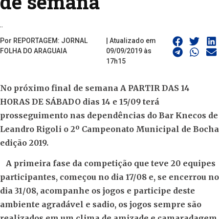
de semana
..
Por REPORTAGEM: JORNAL
| Atualizado em
FOLHA DO ARAGUAIA
09/09/2019 às
17h15
No próximo final de semana A PARTIR DAS 14
HORAS DE SÁBADO dias 14 e 15/09 terá
prosseguimento nas dependências do Bar Knecos de
Leandro Rigoli o 2º Campeonato Municipal de Bocha
edição 2019.
A primeira fase da competição que teve 20 equipes
participantes, começou no dia 17/08 e, se encerrou no
dia 31/08, acompanhe os jogos e participe deste
ambiente agradável e sadio, os jogos sempre são
realizados em um clima de amizade e camaradagem,