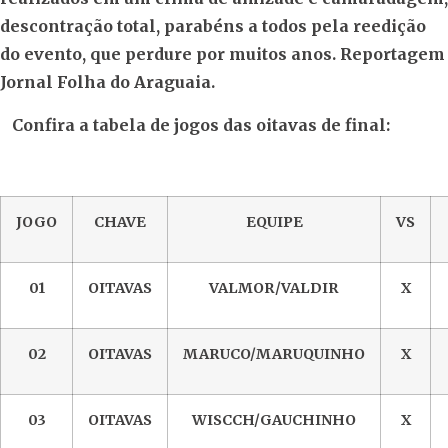
descontração total, parabéns a todos pela reedição
do evento, que perdure por muitos anos. Reportagem
Jornal Folha do Araguaia.
Confira a tabela de jogos das oitavas de final:
JOGO
CHAVE
EQUIPE
VS
01
OITAVAS
VALMOR/VALDIR
X
02
OITAVAS
MARUCO/MARUQUINHO
X
03
OITAVAS
WISCCH/GAUCHINHO
X