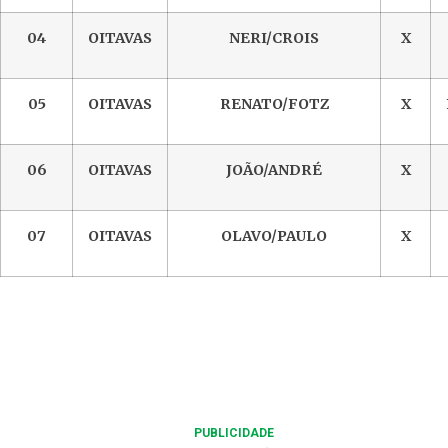
04
OITAVAS
NERI/CROIS
X
05
OITAVAS
RENATO/FOTZ
X
06
OITAVAS
JOÃO/ANDRÉ
X
07
OITAVAS
OLAVO/PAULO
X
PUBLICIDADE