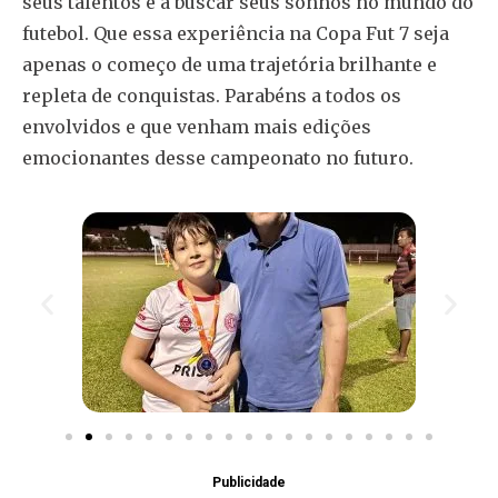
seus talentos e a buscar seus sonhos no mundo do
futebol. Que essa experiência na Copa Fut 7 seja
apenas o começo de uma trajetória brilhante e
repleta de conquistas. Parabéns a todos os
envolvidos e que venham mais edições
emocionantes desse campeonato no futuro.
Publicidade