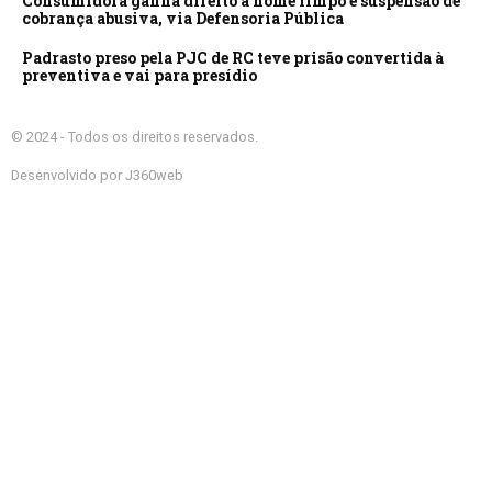
Consumidora ganha direito a nome limpo e suspensão de
cobrança abusiva, via Defensoria Pública
Padrasto preso pela PJC de RC teve prisão convertida à
preventiva e vai para presídio
© 2024 - Todos os direitos reservados.
Desenvolvido por J360web