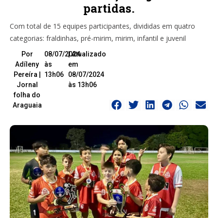
partidas.
Com total de 15 equipes participantes, divididas em quatro
categorias: fraldinhas, pré-mirim, mirim, infantil e juvenil
Por
08/07/2024
| Atualizado
Adíleny
às
em
Pereíra |
13h06
08/07/2024
Jornal
às 13h06
folha do
Araguaia