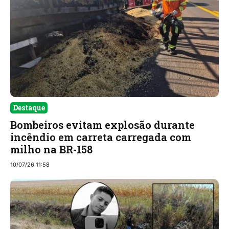
Destaque
Bombeiros evitam explosão durante
incêndio em carreta carregada com
milho na BR-158
10/07/26 11:58