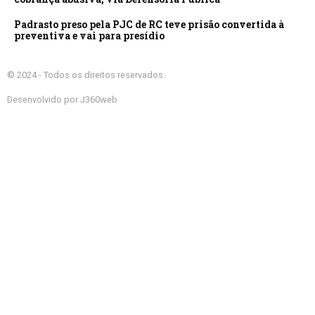
Padrasto preso pela PJC de RC teve prisão convertida à
preventiva e vai para presídio
© 2024 - Todos os direitos reservados.
Desenvolvido por J360web