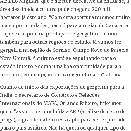
Afrânio Migliari, que é diretor-executivo da entidade, a
área destinada à cultura pode chegar a 200 mil
hectares já este ano. “Com esta abertura teremos muito
mais oportunidades, não só para a região de Canarana
– que é um polo na produção de gergelim – como
também para outras regiões do estado. Já vamos ter
gergelim na região de Sorriso, Campo Novo do Parecis,
Nova Ubiratã. A cultura está se espalhando para o
estado inteiro e como uma boa oportunidade para o
produtor, como opção para a segunda safra”, afirma.
Quanto ao início das exportações de gergelim para a
Índia, o secretário de Comércio e Relações
Internacionais do MAPA, Orlando Ribeiro, informou
que o “assim que concluída a ARP (análise de risco de
praga), o grão brasileiro está apto para ser exportado
para o país asiático. Não há quota ou qualquer tipo de