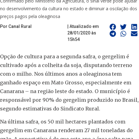
Confirmado pelo Ministério da Agricultura, o sinal verde pode ajudar
no desenvolvimento da cultura no estado e diminuir a oscilação dos
preços pagos pela oleaginosa
Por Canal Rural
| Atualizado em
28/01/2020 às
15h54
Opção de cultura para a segunda safra, o gergelim é
cultivado após a colheita da soja, disputando terreno
com o milho. Nos últimos anos a oleaginosa tem
ganhado espaço em Mato Grosso, especialmente em
Canarana – na região leste do estado. O município é
responsável por 90% do gergelim produzido no Brasil,
segundo estimativas do Sindicato Rural.
Na última safra, os 50 mil hectares plantados com
gergelim em Canarana renderam 27 mil toneladas do