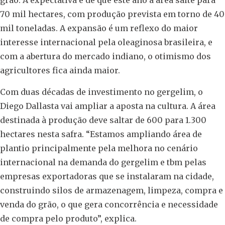
grão. A expectativa é de que este ano a área salte para
70 mil hectares, com produção prevista em torno de 40
mil toneladas. A expansão é um reflexo do maior
interesse internacional pela oleaginosa brasileira, e
com a abertura do mercado indiano, o otimismo dos
agricultores fica ainda maior.
Com duas décadas de investimento no gergelim, o
Diego Dallasta vai ampliar a aposta na cultura. A área
destinada à produção deve saltar de 600 para 1.300
hectares nesta safra. “Estamos ampliando área de
plantio principalmente pela melhora no cenário
internacional na demanda do gergelim e tbm pelas
empresas exportadoras que se instalaram na cidade,
construindo silos de armazenagem, limpeza, compra e
venda do grão, o que gera concorrência e necessidade
de compra pelo produto”, explica.