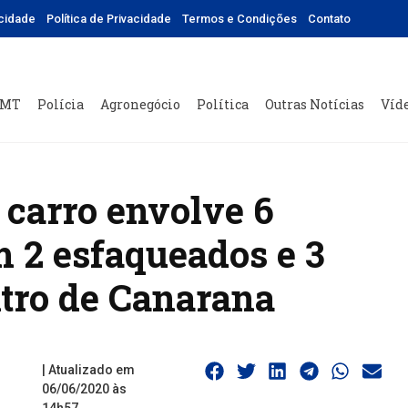
icidade
Política de Privacidade
Termos e Condições
Contato
 MT
Polícia
Agronegócio
Política
Outras Notícias
Víd
 carro envolve 6
m 2 esfaqueados e 3
ntro de Canarana
| Atualizado em
06/06/2020 às