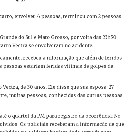
14h57
carro, envolveu 6 pessoas, terminou com 2 pessoas
 Grande do Sul e Mato Grosso, por volta das 23h50
carro Vectra se envolveram no acidente.
locamento, recebeu a informação que além de feridos
 pessoas estariam feridas vítimas de golpes de
 Vectra, de 30 anos. Ele disse que sua esposa, 27
ente, muitas pessoas, conhecidas das outras pessoas
até o quartel da PM para registro da ocorrência. No
lvidos. Os policiais receberam a informação de que