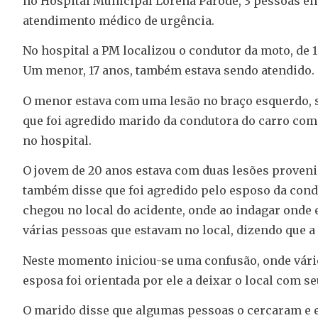
no Hospital Municipal Lorena Parode, 3 pessoas en
atendimento médico de urgência.
No hospital a PM localizou o condutor da moto, de 
Um menor, 17 anos, também estava sendo atendido.
O menor estava com uma lesão no braço esquerdo, s
que foi agredido marido da condutora do carro com
no hospital.
O jovem de 20 anos estava com duas lesões provenie
também disse que foi agredido pelo esposo da condu
chegou no local do acidente, onde ao indagar onde 
várias pessoas que estavam no local, dizendo que a 
Neste momento iniciou-se uma confusão, onde vário
esposa foi orientada por ele a deixar o local com se
O marido disse que algumas pessoas o cercaram e e