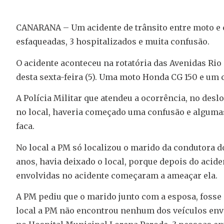
CANARANA – Um acidente de trânsito entre moto e 
esfaqueadas, 3 hospitalizados e muita confusão.
O acidente aconteceu na rotatória das Avenidas Rio
desta sexta-feira (5). Uma moto Honda CG 150 e um 
A Polícia Militar que atendeu a ocorrência, no des
no local, haveria começado uma confusão e algumas
faca.
No local a PM só localizou o marido da condutora do
anos, havia deixado o local, porque depois do acid
envolvidas no acidente começaram a ameaçar ela.
A PM pediu que o marido junto com a esposa, fosse 
local a PM não encontrou nenhum dos veículos envo