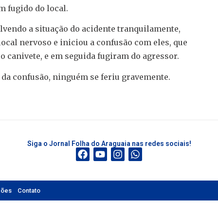
m fugido do local.
lvendo a situação do acidente tranquilamente,
ocal nervoso e iniciou a confusão com eles, que
 canivete, e em seguida fugiram do agressor.
r da confusão, ninguém se feriu gravemente.
Siga o Jornal Folha do Araguaia nas redes sociais!
ções
Contato