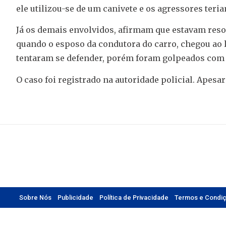
ele utilizou-se de um canivete e os agressores teria
Já os demais envolvidos, afirmam que estavam reso
quando o esposo da condutora do carro, chegou ao l
tentaram se defender, porém foram golpeados com o
O caso foi registrado na autoridade policial. Apesa
Sobre Nós
Publicidade
Política de Privacidade
Termos e Condi