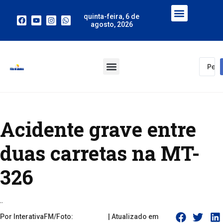
quinta-feira, 6 de
agosto, 2026
Acidente grave entre
duas carretas na MT-
326
..
Por InterativaFM/Foto:
| Atualizado em