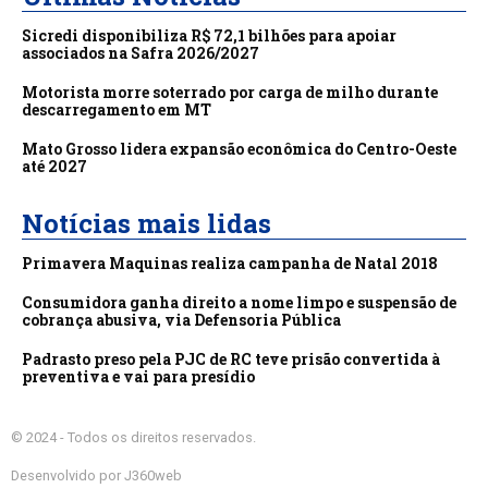
Sicredi disponibiliza R$ 72,1 bilhões para apoiar
associados na Safra 2026/2027
Motorista morre soterrado por carga de milho durante
descarregamento em MT
Mato Grosso lidera expansão econômica do Centro-Oeste
até 2027
Notícias mais lidas
Primavera Maquinas realiza campanha de Natal 2018
Consumidora ganha direito a nome limpo e suspensão de
cobrança abusiva, via Defensoria Pública
Padrasto preso pela PJC de RC teve prisão convertida à
preventiva e vai para presídio
© 2024 - Todos os direitos reservados.
Desenvolvido por J360web