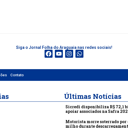
Siga o Jornal Folha do Araguaia nas redes sociais!
ções
Contato
ias
Últimas Notícias
Sicredi disponibiliza R$ 72,1 b
apoiar associados na Safra 20
Motorista morre soterrado por 
milho durante descarregamen