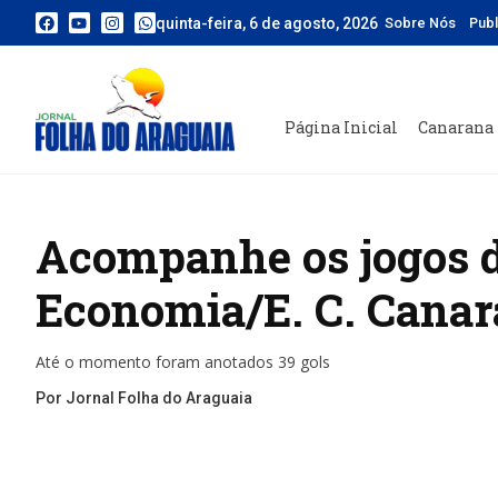
quinta-feira, 6 de agosto, 2026
Sobre Nós
Pub
Página Inicial
Canarana
Acompanhe os jogos d
Economia/E. C. Cana
Até o momento foram anotados 39 gols
Por Jornal Folha do Araguaia