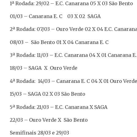
1ª Rodada: 29/02 – E.C. Canarana 05 X 03 São Bento
01/03 – Canarana E. C 03 X 02 SAGA
2ª Rodada: 07/03 – Ouro Verde 02 X 04 E.C. Canaran
08/03 – São Bento 01 X 04 Canarana E. C
3ª Rodada: 11/03 – E.C. Canarana 04 X 01 Canarana E.
18/03 – SAGA X Ouro Verde
4ª Rodada: 14/03 – Canarana E. C 04 X 01 Ouro Verd
15/03 – SAGA 02 X 03 São Bento
5ª Rodada: 21/03 – E.C. Canarana X SAGA
22/03 – Ouro Verde X São Bento
Semifinais 28/03 e 29/03