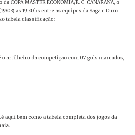
ição da COPA MASTER ECONOMIA/E. C. CANARANA, o
19/03) as 19:30hs entre as equipes da Saga e Ouro
 tabela classificação:
é o artilheiro da competição com 07 gols marcados,
até aqui bem como a tabela completa dos jogos da
uaia.