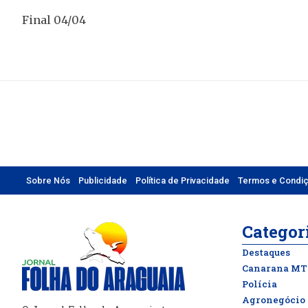
Final 04/04
Sobre Nós
Publicidade
Política de Privacidade
Termos e Condi
Categor
Destaques
Canarana MT
Polícia
Agronegócio