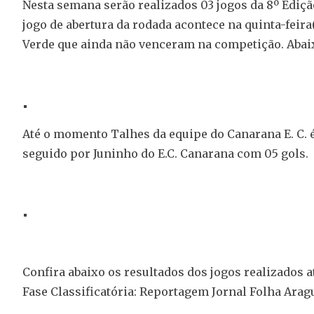
Nesta semana serão realizados 03 jogos da 8º Ed
jogo de abertura da rodada acontece na quinta-feira(
Verde que ainda não venceram na competição. Abaixo
Até o momento Talhes da equipe do Canarana E. C. 
seguido por Juninho do E.C. Canarana com 05 gols.
Confira abaixo os resultados dos jogos realizados 
Fase Classificatória: Reportagem Jornal Folha Arag