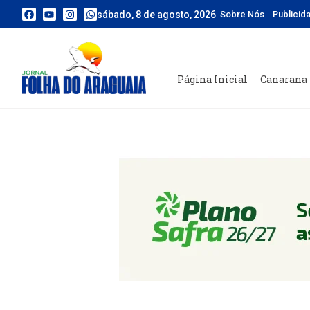
sábado, 8 de agosto, 2026
Sobre Nós
Publicid
Página Inicial
Canarana