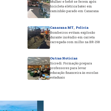
Mulher e bebê se ferem após
bicicleta elétrica bater em
caminhão parado em Canarana
,
Canarana MT
Polícia
Bombeiros evitam explosão
durante incêndio em carreta
carregada com milho na BR-158
Outras Notícias
Sicredi: Formação prepara
professores para levar
educação financeira às escolas
estaduais