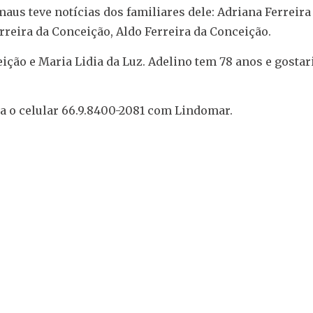
aus teve notícias dos familiares dele: Adriana Ferreira
rreira da Conceição, Aldo Ferreira da Conceição.
ção e Maria Lidia da Luz. Adelino tem 78 anos e gostar
ra o celular 66.9.8400-2081 com Lindomar.