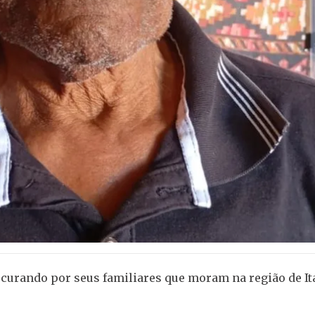
curando por seus familiares que moram na região de It