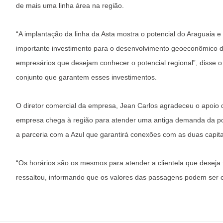
de mais uma linha área na região.
“A implantação da linha da Asta mostra o potencial do Araguaia
importante investimento para o desenvolvimento geoeconômico das
empresários que desejam conhecer o potencial regional”, disse 
conjunto que garantem esses investimentos.
O diretor comercial da empresa, Jean Carlos agradeceu o apoio d
empresa chega à região para atender uma antiga demanda da po
a parceria com a Azul que garantirá conexões com as duas capita
“Os horários são os mesmos para atender a clientela que deseja 
ressaltou, informando que os valores das passagens podem ser c