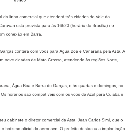
09h06
ral da linha comercial que atenderá três cidades do Vale do
aravan está prevista para às 16h20 (horário de Brasília) no
 com conexão em Barra.
o Garças contará com voos para Água Boa e Canarana pela Asta. A
m nove cidades de Mato Grosso, atendendo às regiões Norte,
narana, Água Boa e Barra do Garças, e às quartas e domingos, no
 Os horários são compatíveis com os voos da Azul para Cuiabá e
eu gabinete o diretor comercial da Asta, Jean Carlos Simi, que o
o batismo oficial da aeronave. O prefeito destacou a implantação