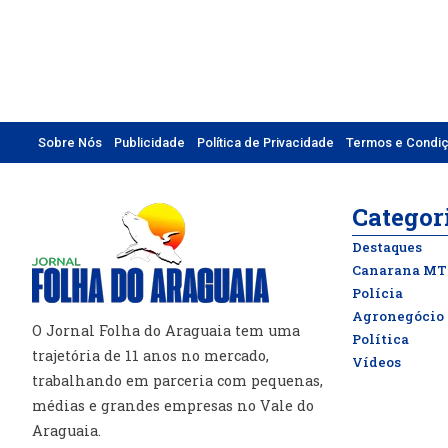
Sobre Nós
Publicidade
Política de Privacidade
Termos e Condi
Categor
Destaques
Canarana MT
Polícia
Agronegócio
O Jornal Folha do Araguaia tem uma
Política
trajetória de 11 anos no mercado,
Vídeos
trabalhando em parceria com pequenas,
médias e grandes empresas no Vale do
Araguaia.