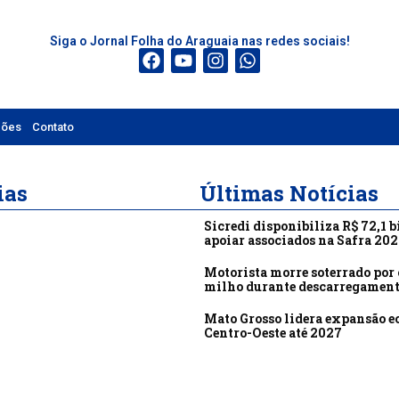
Siga o Jornal Folha do Araguaia nas redes sociais!
ções
Contato
ias
Últimas Notícias
Sicredi disponibiliza R$ 72,1 b
apoiar associados na Safra 20
Motorista morre soterrado por 
milho durante descarregamen
Mato Grosso lidera expansão 
Centro-Oeste até 2027