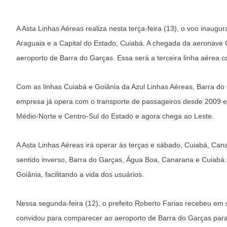
A Asta Linhas Aéreas realiza nesta terça-feira (13), o voo inaugu
Araguaia e a Capital do Estado, Cuiabá. A chegada da aeronave C
aeroporto de Barra do Garças. Essa será a terceira linha aérea
Com as linhas Cuiabá e Goiânia da Azul Linhas Aéreas, Barra d
empresa já opera com o transporte de passageiros desde 2009 e
Médio-Norte e Centro-Sul do Estado e agora chega ao Leste.
A Asta Linhas Aéreas irá operar às terças e sábado, Cuiabá, Ca
sentido inverso, Barra do Garças, Água Boa, Canarana e Cuiabá.
Goiânia, facilitando a vida dos usuários.
Nessa segunda-feira (12), o prefeito Roberto Farias recebeu em s
convidou para comparecer ao aeroporto de Barra do Garças para 