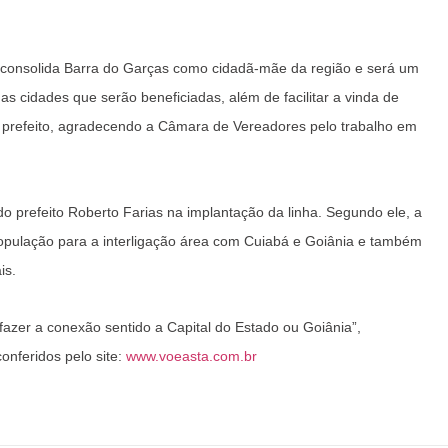
 e consolida Barra do Garças como cidadã-mãe da região e será um
 cidades que serão beneficiadas, além de facilitar a vinda de
o prefeito, agradecendo a Câmara de Vereadores pelo trabalho em
o prefeito Roberto Farias na implantação da linha. Segundo ele, a
pulação para a interligação área com Cuiabá e Goiânia e também
is.
fazer a conexão sentido a Capital do Estado ou Goiânia”,
onferidos pelo site:
www.voeasta.com.br