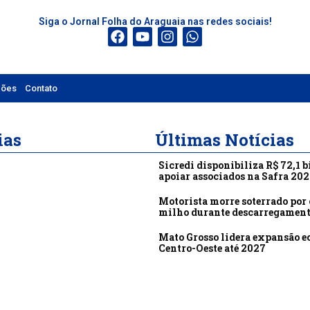
Siga o Jornal Folha do Araguaia nas redes sociais!
ções
Contato
ias
Últimas Notícias
Sicredi disponibiliza R$ 72,1 b
apoiar associados na Safra 20
Motorista morre soterrado por 
milho durante descarregamen
Mato Grosso lidera expansão 
Centro-Oeste até 2027