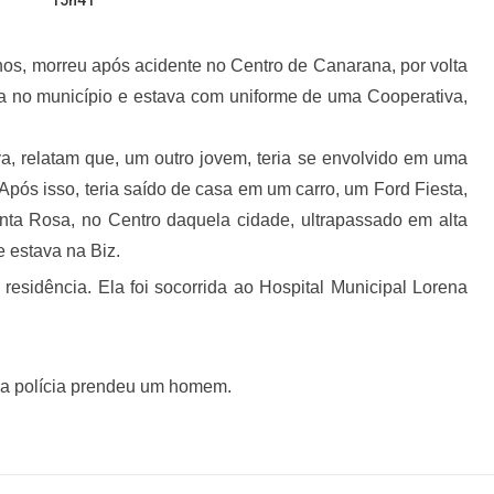
15h41
nos, morreu após acidente no Centro de Canarana, por volta
da no município e estava com uniforme de uma Cooperativa,
iva, relatam que, um outro jovem, teria se envolvido em uma
Após isso, teria saído de casa em um carro, um Ford Fiesta,
nta Rosa, no Centro daquela cidade, ultrapassado em alta
e estava na Biz.
residência. Ela foi socorrida ao Hospital Municipal Lorena
 a polícia prendeu um homem.