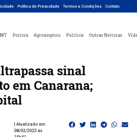
licidade
Política de Privacidade
Termos e Condições
Contato
 MT
Polícia
Agronegócio
Política
Outras Notícias
Víd
trapassa sinal
to em Canarana;
ital
| Atualizado em
08/02/2023 às