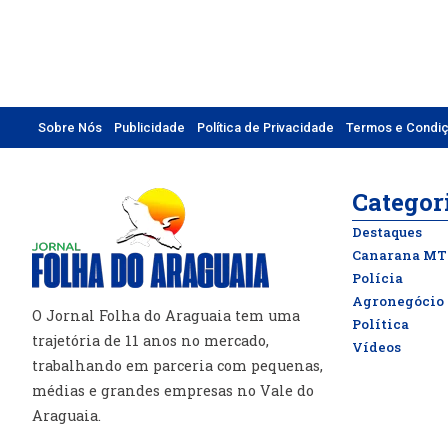
Sobre Nós
Publicidade
Política de Privacidade
Termos e Condi
Categor
Destaques
Canarana MT
Polícia
Agronegócio
O Jornal Folha do Araguaia tem uma
Política
trajetória de 11 anos no mercado,
Vídeos
trabalhando em parceria com pequenas,
médias e grandes empresas no Vale do
Araguaia.