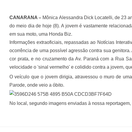
CANARANA –
Mônica Alessandra Dick Locatelli, de 23 a
do meio dia de hoje (8). A jovem é vastamente relaciona
em sua moto, uma Honda Biz.
Informações extraoficiais, repassadas ao Notícias Interat
ocorrência de uma possível agressão contra sua genitora. 
cor prata, e no cruzamento da Av. Paraná com a Rua Sa
velocidade o 'sinal vermelho' e colidido contra a jovem, qu
O veículo que o jovem dirigia, atravessou o muro de uma 
Parode, onde veio a óbito.
No local, segundo imagens enviadas à nossa reportagem,