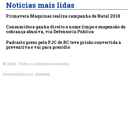
Notícias mais lidas
Primavera Maquinas realiza campanha de Natal 2018
Consumidora ganha direito a nome limpo e suspensão de
cobrança abusiva, via Defensoria Pública
Padrasto preso pela PJC de RC teve prisão convertida à
preventiva e vai para presídio
© 2024 - Todos os direitos reservados.
Desenvolvido por J360web