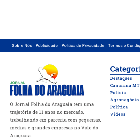
Sobre Nós
Publicidade
Política de Privacidade
Termos e Condi
Categor
Destaques
Canarana MT
Polícia
Agronegócio
O Jornal Folha do Araguaia tem uma
Política
trajetória de 11 anos no mercado,
Vídeos
trabalhando em parceria com pequenas,
médias e grandes empresas no Vale do
Araguaia.