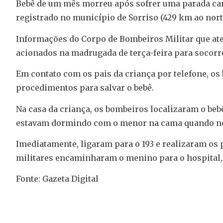
Bebê de um mês morreu após sofrer uma parada card
registrado no município de Sorriso (429 km ao norte 
Informações do Corpo de Bombeiros Militar que at
acionados na madrugada de terça-feira para socorr
Em contato com os pais da criança por telefone, o
procedimentos para salvar o bebê.
Na casa da criança, os bombeiros localizaram o beb
estavam dormindo com o menor na cama quando nota
Imediatamente, ligaram para o 193 e realizaram os 
militares encaminharam o menino para o hospital,
Fonte: Gazeta Digital