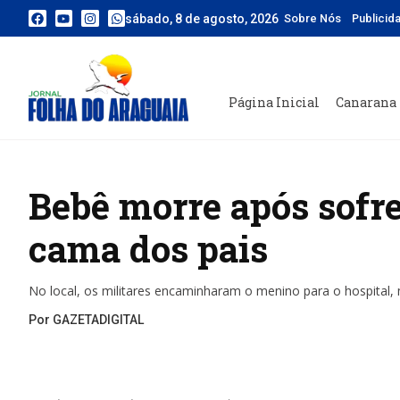
sábado, 8 de agosto, 2026
Sobre Nós
Publicid
Página Inicial
Canarana
Bebê morre após sofre
cama dos pais
No local, os militares encaminharam o menino para o hospital,
Por GAZETADIGITAL