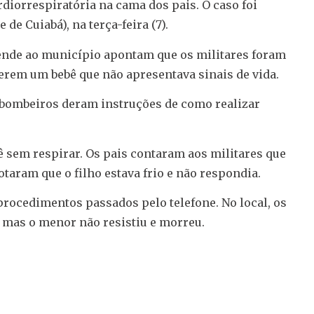
iorrespiratória na cama dos pais. O caso foi
de Cuiabá), na terça-feira (7).
ende ao município apontam que os militares foram
erem um bebê que não apresentava sinais de vida.
s bombeiros deram instruções de como realizar
ê sem respirar. Os pais contaram aos militares que
ram que o filho estava frio e não respondia.
procedimentos passados pelo telefone. No local, os
 mas o menor não resistiu e morreu.