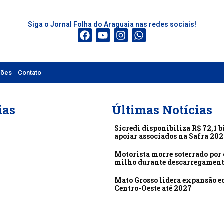
Siga o Jornal Folha do Araguaia nas redes sociais!
ções
Contato
ias
Últimas Notícias
Sicredi disponibiliza R$ 72,1 b
apoiar associados na Safra 20
Motorista morre soterrado por 
milho durante descarregamen
Mato Grosso lidera expansão 
Centro-Oeste até 2027