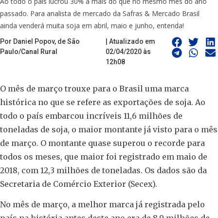
Ao todo o país lucrou 30% a mais do que no mesmo mês do ano
passado. Para analista de mercado da Safras & Mercado Brasil
ainda venderá muita soja em abril, maio e junho, entenda!
Por Daniel Popov, de São
| Atualizado em
Paulo/Canal Rural
02/04/2020 às
12h08
O mês de março trouxe para o Brasil uma marca
histórica no que se refere as exportações de soja. Ao
todo o país embarcou incríveis 11,6 milhões de
toneladas de soja, o maior montante já visto para o mês
de março. O montante quase superou o recorde para
todos os meses, que maior foi registrado em maio de
2018, com 12,3 milhões de toneladas. Os dados são da
Secretaria de Comércio Exterior (Secex).
No mês de março, a melhor marca já registrada pelo