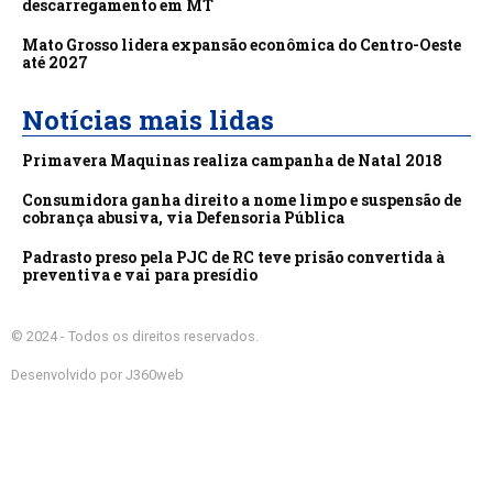
descarregamento em MT
Mato Grosso lidera expansão econômica do Centro-Oeste
até 2027
Notícias mais lidas
Primavera Maquinas realiza campanha de Natal 2018
Consumidora ganha direito a nome limpo e suspensão de
cobrança abusiva, via Defensoria Pública
Padrasto preso pela PJC de RC teve prisão convertida à
preventiva e vai para presídio
© 2024 - Todos os direitos reservados.
Desenvolvido por J360web