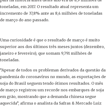
país na história antes deste ano era de 8,9 milhões de
toneladas, em 2017. O resultado atual representa um
incremento de 37,8% ante as 8,4 milhões de toneladas
de março do ano passado.
Uma curiosidade é que o resultado de março é muito
superior aos dos últimos três meses juntos (dezembro,
janeiro e fevereiro), que somam 9,791 milhões de
toneladas.
“Apesar de todos os problemas derivados da questão da
pandemia do coronavírus no mundo, as exportações de
soja do Brasil seguem tendo ótimos resultados. O mês
de março registrou um recorde nos embarques de soja
em grão, mostrando que a demanda chinesa segue
aquecida”, afirma o analista da Safras & Mercado Luiz