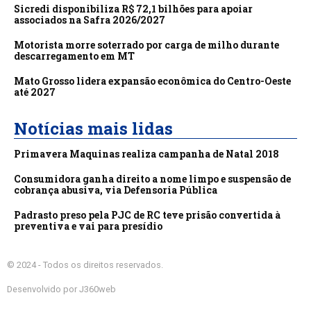
Sicredi disponibiliza R$ 72,1 bilhões para apoiar
associados na Safra 2026/2027
Motorista morre soterrado por carga de milho durante
descarregamento em MT
Mato Grosso lidera expansão econômica do Centro-Oeste
até 2027
Notícias mais lidas
Primavera Maquinas realiza campanha de Natal 2018
Consumidora ganha direito a nome limpo e suspensão de
cobrança abusiva, via Defensoria Pública
Padrasto preso pela PJC de RC teve prisão convertida à
preventiva e vai para presídio
© 2024 - Todos os direitos reservados.
Desenvolvido por J360web