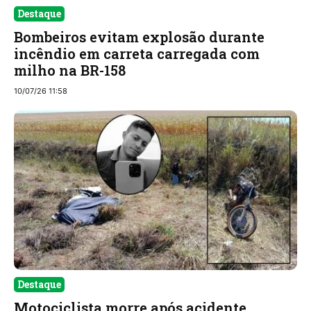
Destaque
Bombeiros evitam explosão durante
incêndio em carreta carregada com
milho na BR-158
10/07/26 11:58
Destaque
Motociclista morre após acidente