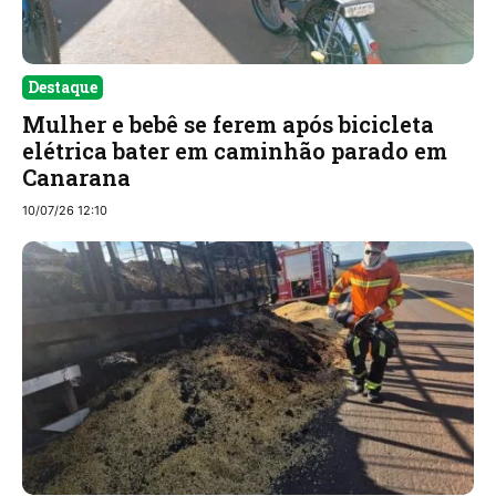
Destaque
Mulher e bebê se ferem após bicicleta
elétrica bater em caminhão parado em
Canarana
10/07/26 12:10