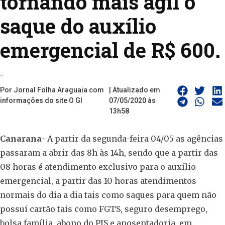
tornando mais ágil o
saque do auxílio
emergencial de R$ 600.
..
Por Jornal Folha Araguaia com
| Atualizado em
informações do site O Gl
07/05/2020 às
13h58
Canarana-
A partir da segunda-feira 04/05 as agências
passaram a abrir das 8h às 14h, sendo que a partir das
08 horas é atendimento exclusivo para o auxílio
emergencial, a partir das 10 horas atendimentos
normais do dia a dia tais como saques para quem não
possui cartão tais como FGTS, seguro desemprego,
bolsa família, abono do PIS e aposentadoria, em