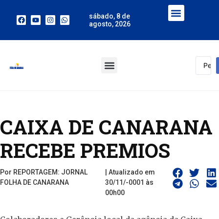
sábado, 8 de
agosto, 2026
CAIXA DE CANARANA
RECEBE PREMIOS
Por REPORTAGEM: JORNAL
| Atualizado em
FOLHA DE CANARANA
30/11/-0001 às
00h00