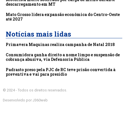
descarregamento em MT
Mato Grosso lidera expansão econômica do Centro-Oeste
até 2027
Notícias mais lidas
Primavera Maquinas realiza campanha de Natal 2018
Consumidora ganha direito a nome limpo e suspensão de
cobrança abusiva, via Defensoria Pública
Padrasto preso pela PJC de RC teve prisão convertida à
preventiva e vai para presídio
© 2024 - Todos os direitos reservados.
Desenvolvido por J360web