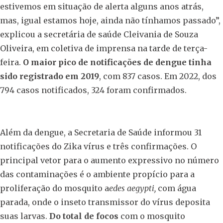
estivemos em situação de alerta alguns anos atrás,
mas, igual estamos hoje, ainda não tínhamos passado”,
explicou a secretária de saúde Cleivania de Souza
Oliveira, em coletiva de imprensa na tarde de terça-
feira.
O maior pico de notificações de dengue tinha
sido registrado em 2019
, com 837 casos. Em 2022, dos
794 casos notificados, 324 foram confirmados.
Além da dengue, a Secretaria de Saúde informou 31
notificações do Zika vírus e três confirmações. O
principal vetor para o aumento expressivo no número
das contaminações é o ambiente propício para a
proliferação do mosquito a
edes
aegypti,
com água
parada, onde o inseto transmissor do vírus deposita
suas larvas.
Do total de focos
com o mosquito