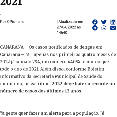
2021
..
Por OPioneiro
| Atualizado em
27/04/2022 às
14h40
CANARANA – Os casos notificados de dengue em
Canarana – MT apenas nos primeiros quatro meses de
2022 já somam 794, um número 440% maior do que
todo o ano de 2021. Além disso, conforme Boletim
Informativo da Secretaria Municipal de Saúde do
município, nesse ritmo,
2022 deve bater o recorde no
número de casos dos últimos 12 anos
.
“A gente quer fazer um alerta para a população. Já