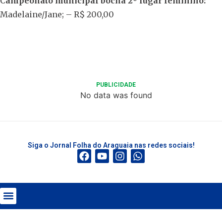
C
ampeonato municipal bocha 2º lugar feminino:
Madelaine/Jane; – R$ 200,00
PUBLICIDADE
No data was found
Siga o Jornal Folha do Araguaia nas redes sociais!