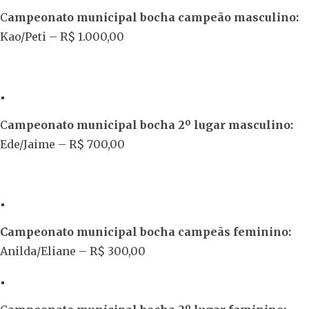
C
ampeonato municipal bocha campeão masculino:
Kao/Peti – R$ 1.000,00
C
ampeonato municipal bocha 2º lugar masculino:
Ede/Jaime – R$ 700,00
Campeonato municipal bocha campeãs feminino:
Anilda/Eliane – R$ 300,00