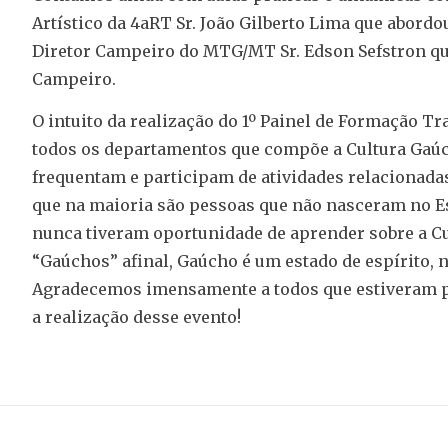
Artístico da 4aRT Sr. João Gilberto Lima que abord
Diretor Campeiro do MTG/MT Sr. Edson Sefstron q
Campeiro.
O intuito da realização do 1º Painel de Formação T
todos os departamentos que compõe a Cultura Gaúc
frequentam e participam de atividades relacionada
que na maioria são pessoas que não nasceram no E
nunca tiveram oportunidade de aprender sobre a Cul
“Gaúchos” afinal, Gaúcho é um estado de espírito, n
Agradecemos imensamente a todos que estiveram p
a realização desse evento!