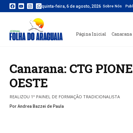
quinta-feira, 6 de agosto, 2026
Sobre Nós
Pub
Página Inicial
Canarana
Canarana: CTG PION
OESTE
REALIZOU 1º PAINEL DE FORMAÇÃO TRADICIONALISTA
Por Andrea Bazzei de Paula