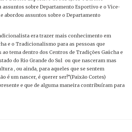
ou assuntos sobre Departamento Esportivo e o Vice-
ue abordou assuntos sobre o Departamento
radicionalista era trazer mais conhecimento em
ha e o Tradicionalismo para as pessoas que
s ao tema dentro dos Centros de Tradições Gaúcha e
stado do Rio Grande do Sul ou que nasceram mas
tura , ou ainda, para aqueles que se sentem
ão é um nascer, é querer ser!”(Paixão Cortes)
resente e que de alguma maneira contribuíram para