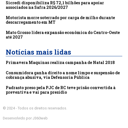
Sicredi disponibiliza R$ 72,1 bilhões para apoiar
associados na Safra 2026/2027
Motorista morre soterrado por carga de milho durante
descarregamento em MT
Mato Grosso lidera expansão econômica do Centro-Oeste
até 2027
Notícias mais lidas
Primavera Maquinas realiza campanha de Natal 2018
Consumidora ganha direito a nome limpo e suspensão de
cobrança abusiva, via Defensoria Pública
Padrasto preso pela PJC de RC teve prisão convertida à
preventiva e vai para presídio
© 2024 - Todos os direitos reservados.
Desenvolvido por J360web