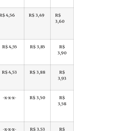
R$ 4,56
R$ 3,49
R$
3,60
R$ 4,55
R$ 3,85
R$
3,90
R$ 4,53
R$ 3,88
R$
3,93
-x-x-x-
R$ 3,50
R$
3,58
-x-x-x-
R$ 3,53
R$