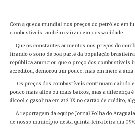
Com a queda mundial nos preços do petróleo em fu
combustíveis também caíram em nossa cidade.
Que os constantes aumentos nos preços do combus
tirando o sono de boa parte da população brasileir
república anunciou que o preço dos combustíveis ir
acreditou, demorou um pouco, mas em meio a uma c
Os preços dos combustíveis continuam caindo em
pouco mais altos ou mais baixos, mas a diferença é
álcool e gasolina em até 3X no cartão de crédito, a
A reportagem da equipe Jornal Folha do Araguaia 
de nosso município nesta quinta-feira feira dia 09