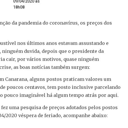
09/04/2020 às
18h08
nção da pandemia do coronavírus, os preços dos
tível nos últimos anos estavam assustando e
a, ninguém duvida, depois que o presidente da
ia cair, por vários motivos, quase ninguém
rise, as boas notícias também surgem:
 Canarana, alguns postos praticam valores um
 de poucos centavos, tem posto inclusive parcelando
lgo pouco imaginável há algum tempo atrás por aqui.
fez uma pesquisa de preços adotados pelos postos
/04/2020 véspera de feriado, acompanhe abaixo: