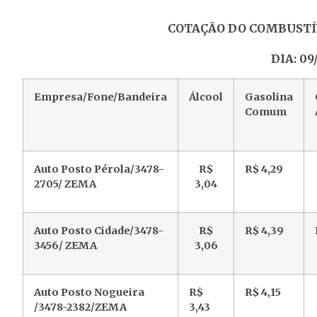
COTAÇÃO DO COMBUSTÍ
DIA: 09
Empresa/Fone/Bandeira
Álcool
Gasolina
Comum
Auto Posto Pérola/3478-
R$
R$ 4,29
2705/ ZEMA
3,04
Auto Posto Cidade/3478-
R$
R$ 4,39
3456/ ZEMA
3,06
Auto Posto Nogueira
R$
R$ 4,15
/3478-2382/ZEMA
3,43