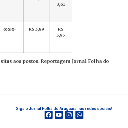
3,61
-x-x-x-
R$ 3,89
R$
3,95
itas aos postos.
Reportagem Jornal Folha do
Siga o Jornal Folha do Araguaia nas redes sociais!