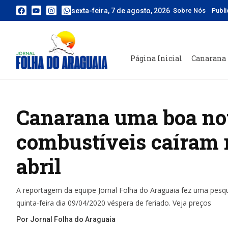
sexta-feira, 7 de agosto, 2026
Sobre Nós
Publ
Página Inicial
Canarana
Canarana uma boa not
combustíveis caíram 
abril
A reportagem da equipe Jornal Folha do Araguaia fez uma pesq
quinta-feira dia 09/04/2020 véspera de feriado. Veja preços
Por Jornal Folha do Araguaia