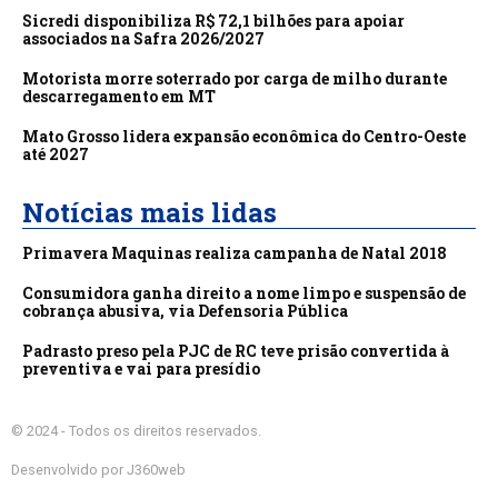
Sicredi disponibiliza R$ 72,1 bilhões para apoiar
associados na Safra 2026/2027
Motorista morre soterrado por carga de milho durante
descarregamento em MT
Mato Grosso lidera expansão econômica do Centro-Oeste
até 2027
Notícias mais lidas
Primavera Maquinas realiza campanha de Natal 2018
Consumidora ganha direito a nome limpo e suspensão de
cobrança abusiva, via Defensoria Pública
Padrasto preso pela PJC de RC teve prisão convertida à
preventiva e vai para presídio
© 2024 - Todos os direitos reservados.
Desenvolvido por J360web