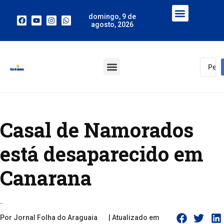
domingo, 9 de
agosto, 2026
Casal de Namorados
está desaparecido em
Canarana
..
Por Jornal Folha do Araguaia
| Atualizado em