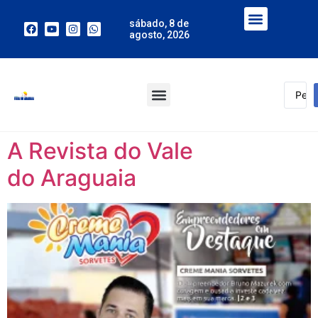
sábado, 8 de
agosto, 2026
A Revista do Vale
do Araguaia