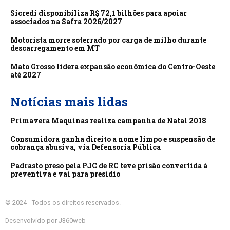
Sicredi disponibiliza R$ 72,1 bilhões para apoiar
associados na Safra 2026/2027
Motorista morre soterrado por carga de milho durante
descarregamento em MT
Mato Grosso lidera expansão econômica do Centro-Oeste
até 2027
Notícias mais lidas
Primavera Maquinas realiza campanha de Natal 2018
Consumidora ganha direito a nome limpo e suspensão de
cobrança abusiva, via Defensoria Pública
Padrasto preso pela PJC de RC teve prisão convertida à
preventiva e vai para presídio
© 2024 - Todos os direitos reservados.
Desenvolvido por J360web