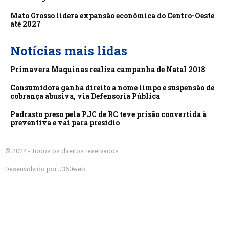
Mato Grosso lidera expansão econômica do Centro-Oeste
até 2027
Notícias mais lidas
Primavera Maquinas realiza campanha de Natal 2018
Consumidora ganha direito a nome limpo e suspensão de
cobrança abusiva, via Defensoria Pública
Padrasto preso pela PJC de RC teve prisão convertida à
preventiva e vai para presídio
© 2024 - Todos os direitos reservados.
Desenvolvido por J360web