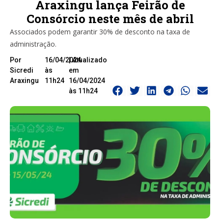
Araxingu lança Feirão de
Consórcio neste mês de abril
Associados podem garantir 30% de desconto na taxa de
administração.
Por
16/04/2024
| Atualizado
Sicredi
às
em
Araxingu
11h24
16/04/2024
às 11h24