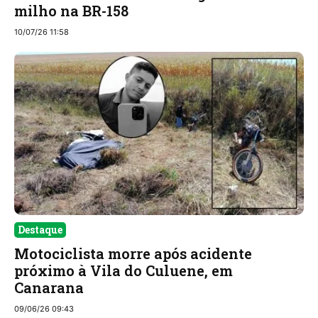
milho na BR-158
10/07/26 11:58
Destaque
Motociclista morre após acidente
próximo à Vila do Culuene, em
Canarana
09/06/26 09:43