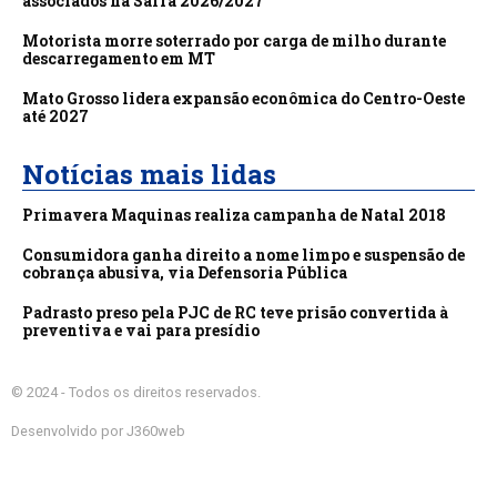
associados na Safra 2026/2027
Motorista morre soterrado por carga de milho durante
descarregamento em MT
Mato Grosso lidera expansão econômica do Centro-Oeste
até 2027
Notícias mais lidas
Primavera Maquinas realiza campanha de Natal 2018
Consumidora ganha direito a nome limpo e suspensão de
cobrança abusiva, via Defensoria Pública
Padrasto preso pela PJC de RC teve prisão convertida à
preventiva e vai para presídio
© 2024 - Todos os direitos reservados.
Desenvolvido por J360web