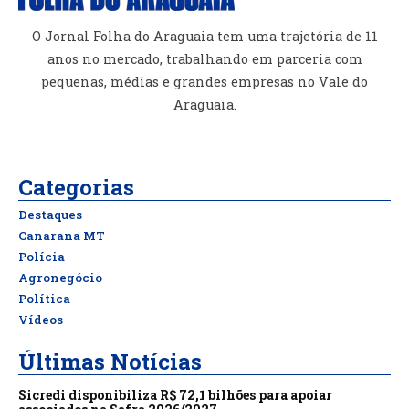
O Jornal Folha do Araguaia tem uma trajetória de 11
anos no mercado, trabalhando em parceria com
pequenas, médias e grandes empresas no Vale do
Araguaia.
Categorias
Destaques
Canarana MT
Polícia
Agronegócio
Política
Vídeos
Últimas Notícias
Sicredi disponibiliza R$ 72,1 bilhões para apoiar