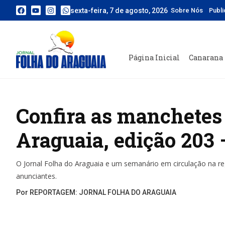
sexta-feira, 7 de agosto, 2026
Sobre Nós
Publ
Página Inicial
Canarana
Confira as manchetes 
Araguaia, edição 203
O Jornal Folha do Araguaia e um semanário em circulação na re
anunciantes.
Por REPORTAGEM: JORNAL FOLHA DO ARAGUAIA