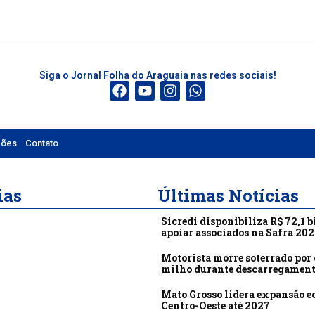
Siga o Jornal Folha do Araguaia nas redes sociais!
ções
Contato
ias
Últimas Notícias
Sicredi disponibiliza R$ 72,1 b
apoiar associados na Safra 20
Motorista morre soterrado por 
milho durante descarregamen
Mato Grosso lidera expansão 
Centro-Oeste até 2027