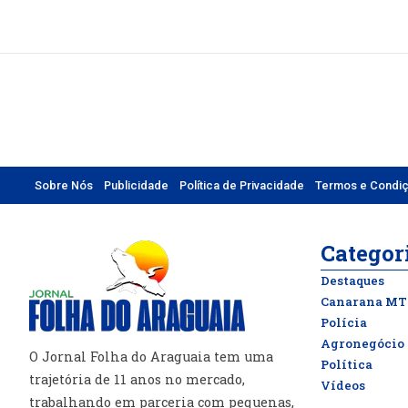
Sobre Nós
Publicidade
Política de Privacidade
Termos e Condi
Categor
Destaques
Canarana MT
Polícia
Agronegócio
O Jornal Folha do Araguaia tem uma
Política
trajetória de 11 anos no mercado,
Vídeos
trabalhando em parceria com pequenas,