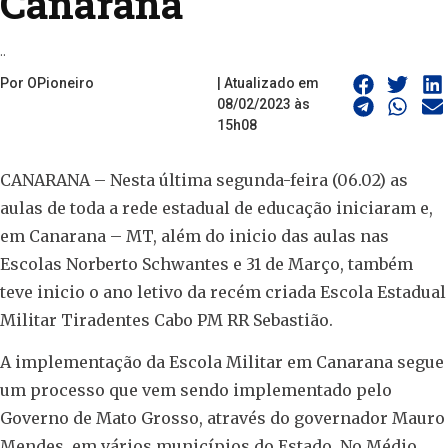
Canarana
..
Por OPioneiro
| Atualizado em
08/02/2023 às
15h08
CANARANA – Nesta última segunda-feira (06.02) as
aulas de toda a rede estadual de educação iniciaram e,
em Canarana – MT, além do inicio das aulas nas
Escolas Norberto Schwantes e 31 de Março, também
teve inicio o ano letivo da recém criada Escola Estadual
Militar Tiradentes Cabo PM RR Sebastião.
A implementação da Escola Militar em Canarana segue
um processo que vem sendo implementado pelo
Governo de Mato Grosso, através do governador Mauro
Mendes, em vários municípios do Estado. No Médio