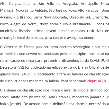
Alto Garças, Itiquira, São Felix do Araguaia, Arenápolis, Nova
Maringá, Novo Santo Antônio, São José do Povo, Alto Paraguai, Dom
Aquino, Rio Branco, Serra Nova Dourada, União do Sul, Brasnorte,
Porto Alegre do Norte, Nortelândia e Nova Brasilândia . Todos os
municípios listados acima devem adotar medidas restritivas de
circulação local de pessoas, para conter o avanço da doença.
O Governo de Estado publicou novo decreto restringido ainda mais
as medidas que devem ser adotadas pelos municípios, com base na
classificação de risco para prevenir a disseminação da Covid-19. O
Decreto n° 532 foi publicado na edição extra do Diário Oficial deste
quarta-feira (24.06). O documento altera as tabelas de classificação
de risco, criando uma terceira tabela. Para saber mais
clique AQUI
.
O sistema de classificação que indica o nível de risco é definido por
cores: muito alto (vermelho), alto (laranja), moderado (amarelo) e
baixo (verde). De acordo com a definição dos riscos é necessária a