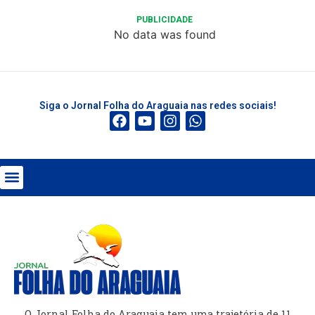
PUBLICIDADE
No data was found
Siga o Jornal Folha do Araguaia nas redes sociais!
O Jornal Folha do Araguaia tem uma trajetória de 11