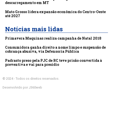
descarregamento em MT
Mato Grosso lidera expansão econômica do Centro-Oeste
até 2027
Notícias mais lidas
Primavera Maquinas realiza campanha de Natal 2018
Consumidora ganha direito a nome limpo e suspensão de
cobrança abusiva, via Defensoria Pública
Padrasto preso pela PJC de RC teve prisão convertida à
preventiva e vai para presídio
© 2024 - Todos os direitos reservados.
Desenvolvido por J360web