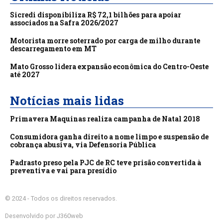
Sicredi disponibiliza R$ 72,1 bilhões para apoiar
associados na Safra 2026/2027
Motorista morre soterrado por carga de milho durante
descarregamento em MT
Mato Grosso lidera expansão econômica do Centro-Oeste
até 2027
Notícias mais lidas
Primavera Maquinas realiza campanha de Natal 2018
Consumidora ganha direito a nome limpo e suspensão de
cobrança abusiva, via Defensoria Pública
Padrasto preso pela PJC de RC teve prisão convertida à
preventiva e vai para presídio
© 2024 - Todos os direitos reservados.
Desenvolvido por J360web