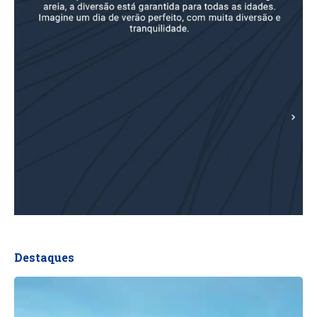
Destaques