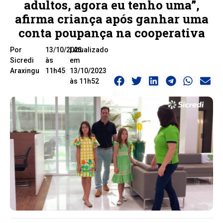
adultos, agora eu tenho uma”,
afirma criança após ganhar uma
conta poupança na cooperativa
Por
13/10/2023
| Atualizado
Sicredi
às
em
Araxingu
11h45
13/10/2023
às 11h52