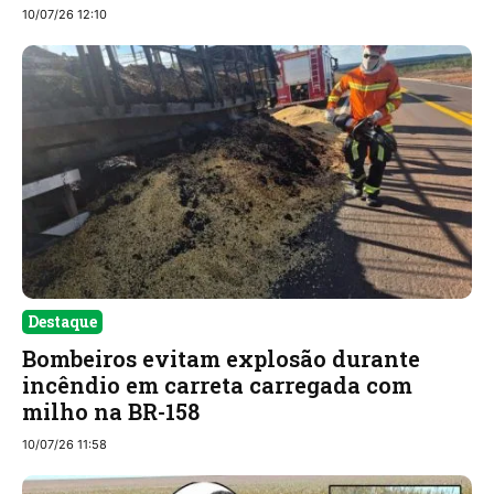
10/07/26 12:10
Destaque
Bombeiros evitam explosão durante
incêndio em carreta carregada com
milho na BR-158
10/07/26 11:58