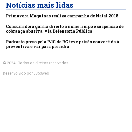
Notícias mais lidas
Primavera Maquinas realiza campanha de Natal 2018
Consumidora ganha direito a nome limpo e suspensão de
cobrança abusiva, via Defensoria Pública
Padrasto preso pela PJC de RC teve prisão convertida à
preventiva e vai para presídio
© 2024 - Todos os direitos reservados.
Desenvolvido por J360web