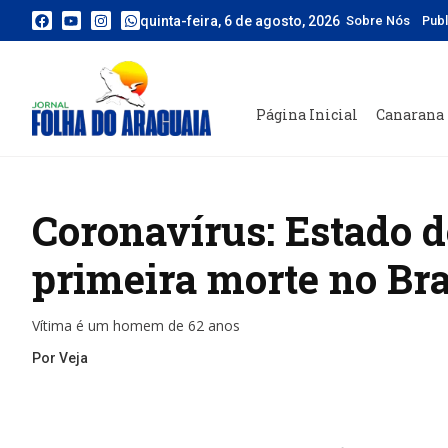
quinta-feira, 6 de agosto, 2026
Sobre Nós
Pub
Página Inicial
Canarana
Coronavírus: Estado d
primeira morte no Bra
Vítima é um homem de 62 anos
Por Veja