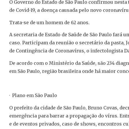
O Governo do Estado de São Paulo confirmou nesta t
de Covid-19, a doença causada pelo novo coronavíru
Trata-se de um homem de 62 anos.
A secretaria de Estado de Saúde de São Paulo fará u
caso. Participam da reunião o secretário da pasta,
de Contingência de Coronavírus, o infectologista Da
De acordo com o Ministério da Saúde, são 234 diagnó
em São Paulo, região brasileira onde há maior conc
· Plano em São Paulo
O prefeito da cidade de São Paulo, Bruno Covas, decr
emergência para barrar a propagação do vírus. Entr
e de eventos privados, caso de shows, encontros cul