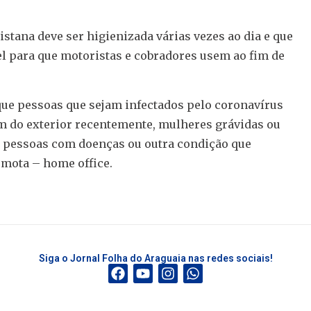
istana deve ser higienizada várias vezes ao dia e que
el para que motoristas e cobradores usem ao fim de
 que pessoas que sejam infectados pelo coronavírus
m do exterior recentemente, mulheres grávidas ou
e pessoas com doenças ou outra condição que
emota – home office.
Siga o Jornal Folha do Araguaia nas redes sociais!