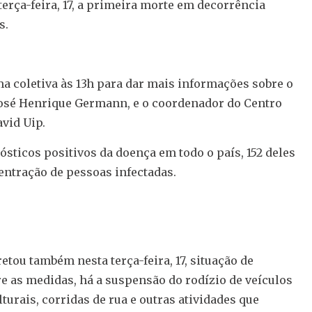
erça-feira, 17, a primeira morte em decorrência
s.
ma coletiva às 13h para dar mais informações sobre o
 José Henrique Germann, e o coordenador do Centro
vid Uip.
sticos positivos da doença em todo o país, 152 deles
entração de pessoas infectadas.
etou também nesta terça-feira, 17, situação de
e as medidas, há a suspensão do rodízio de veículos
turais, corridas de rua e outras atividades que