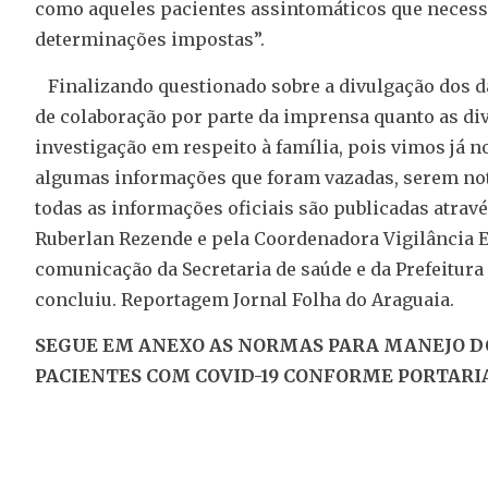
como aqueles pacientes assintomáticos que neces
determinações impostas”.
Finalizando questionado sobre a divulgação dos da
de colaboração por parte da imprensa quanto as di
investigação em respeito à família, pois vimos já no
algumas informações que foram vazadas, serem not
todas as informações oficiais são publicadas atrav
Ruberlan Rezende e pela Coordenadora Vigilância E
comunicação da Secretaria de saúde e da Prefeitura 
concluiu. Reportagem Jornal Folha do Araguaia.
SEGUE EM ANEXO AS NORMAS PARA MANEJO D
PACIENTES COM COVID-19 CONFORME PORTARIA