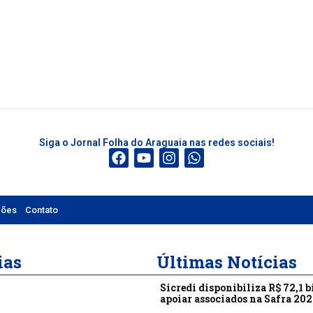
Siga o Jornal Folha do Araguaia nas redes sociais!
ções
Contato
ias
Últimas Notícias
Sicredi disponibiliza R$ 72,1 b
apoiar associados na Safra 20