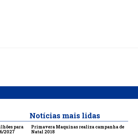
Notícias mais lidas
ilhões para
Primavera Maquinas realiza campanha de
26/2027
Natal 2018