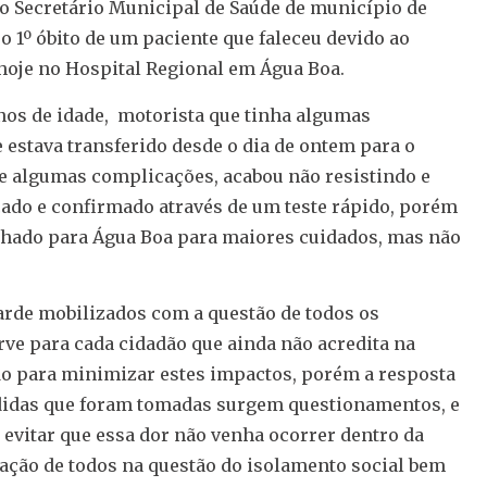
 o Secretário Municipal de Saúde de município de
 1º óbito de um paciente que faleceu devido ao
 hoje no Hospital Regional em Água Boa.
nos de idade, motorista que tinha algumas
 estava transferido desde o dia de ontem para o
ve algumas complicações, acabou não resistindo e
ficado e confirmado através de um teste rápido, porém
nhado para Água Boa para maiores cuidados, mas não
arde mobilizados com a questão de todos os
erve para cada cidadão que ainda não acredita na
o para minimizar estes impactos, porém a resposta
didas que foram tomadas surgem questionamentos, e
a evitar que essa dor não venha ocorrer dentro da
ração de todos na questão do isolamento social bem