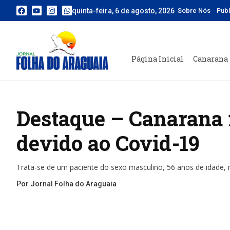
quinta-feira, 6 de agosto, 2026
Sobre Nós
Pub
Página Inicial
Canarana
Destaque – Canarana r
devido ao Covid-19
Trata-se de um paciente do sexo masculino, 56 anos de idade, 
Por Jornal Folha do Araguaia