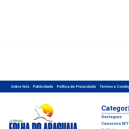
Sobre Nós
Publicidade
Política de Privacidade
Termos e Condi
Categor
Destaques
Canarana MT