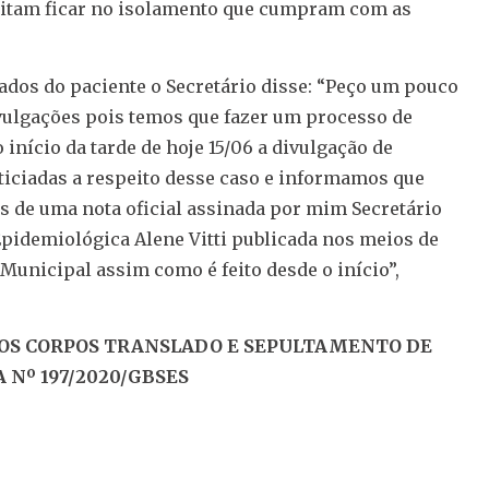
sitam ficar no isolamento que cumpram com as
dos do paciente o Secretário disse: “Peço um pouco
vulgações pois temos que fazer um processo de
 início da tarde de hoje 15/06 a divulgação de
iciadas a respeito desse caso e informamos que
és de uma nota oficial assinada por mim Secretário
pidemiológica Alene Vitti publicada nos meios de
Municipal assim como é feito desde o início”,
OS CORPOS TRANSLADO E SEPULTAMENTO DE
 Nº 197/2020/GBSES