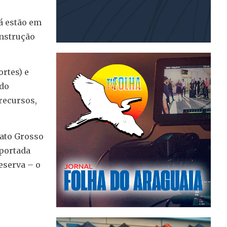
á estão em
onstrução
rtes) e
 do
recursos,
Mato Grosso
xportada
eserva – o