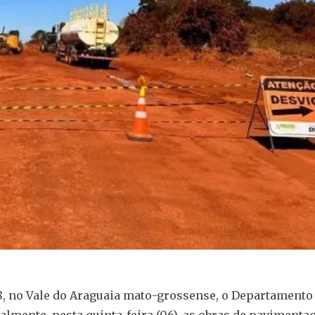
58, no Vale do Araguaia mato-grossense, o Departamento
almente, nesta quinta-feira (06), as obras de pavimenta