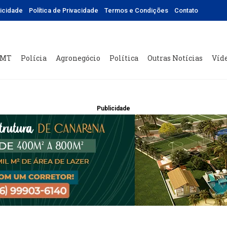
licidade
Política de Privacidade
Termos e Condições
Contato
 MT
Polícia
Agronegócio
Política
Outras Notícias
Víd
Publicidade