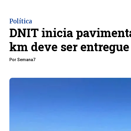
Política
DNIT inicia pavimenta
km deve ser entregue
Por Semana7