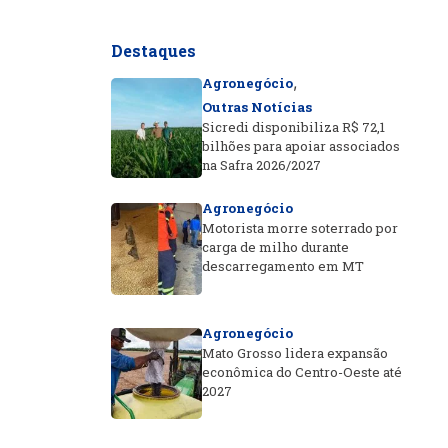
Destaques
,
Agronegócio
Outras Notícias
Sicredi disponibiliza R$ 72,1
bilhões para apoiar associados
na Safra 2026/2027
Agronegócio
Motorista morre soterrado por
carga de milho durante
descarregamento em MT
Agronegócio
Mato Grosso lidera expansão
econômica do Centro-Oeste até
2027