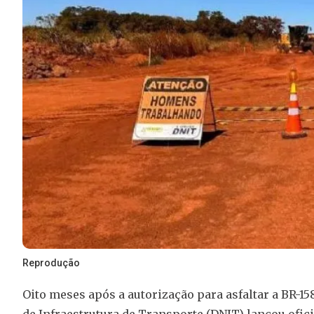
Reprodução
Oito meses após a autorização para asfaltar a BR-1
de Infraestrutura de Transporte (DNIT) lançou ofici