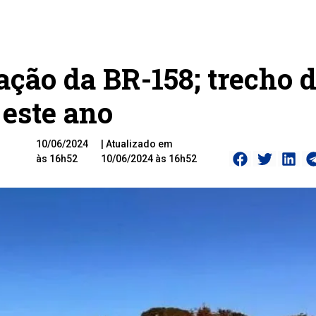
ção da BR-158; trecho d
 este ano
10/06/2024
| Atualizado em
às 16h52
10/06/2024 às 16h52