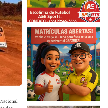
 Nacional
ção dos