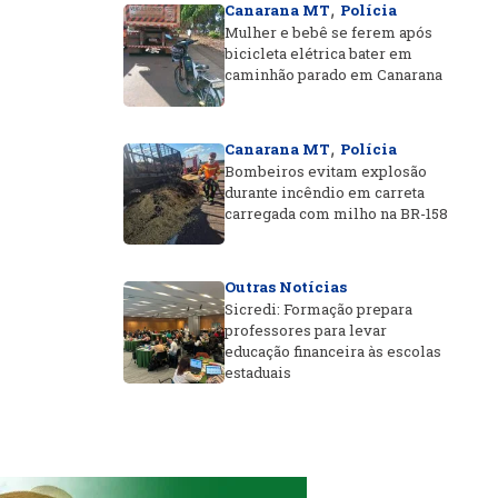
,
Canarana MT
Polícia
Mulher e bebê se ferem após
bicicleta elétrica bater em
caminhão parado em Canarana
,
Canarana MT
Polícia
Bombeiros evitam explosão
durante incêndio em carreta
carregada com milho na BR-158
Outras Notícias
Sicredi: Formação prepara
professores para levar
educação financeira às escolas
estaduais