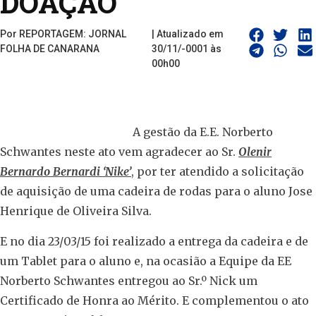
DOAÇÃO
Por REPORTAGEM: JORNAL
| Atualizado em
FOLHA DE CANARANA
30/11/-0001 às
00h00
A gestão da E.E. Norberto
Schwantes neste ato vem agradecer ao Sr.
Olenir
Bernardo Bernardi ‘Nike’
, por ter atendido a solicitação
de aquisição de uma cadeira de rodas para o aluno Jose
Henrique de Oliveira Silva.
E no dia 23/03/15 foi realizado a entrega da cadeira e de
um Tablet para o aluno e, na ocasião a Equipe da EE
Norberto Schwantes entregou ao Sr.º Nick um
Certificado de Honra ao Mérito. E complementou o ato