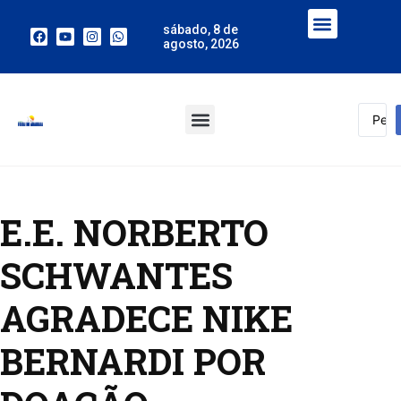
sábado, 8 de
agosto, 2026
E.E. NORBERTO
SCHWANTES
AGRADECE NIKE
BERNARDI POR