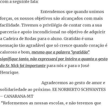
com a seguinte fala:
Entendemos que quando unimos
forças, os nossos objetivos são alcançados com mais
facilidade. Tivemos o privilégio de contar com a sua
parceria e apoio incondicional no objetivo de adquirir
a Cadeira de Rodas para o aluno. Gratidão é uma
sensação tão agradável que só cresce quando coração é
caloroso e bom,
mesmo que a palavra “gratidão”
signifique tanto, não expressará por inteiro o quanto o gesto
do Sr. Nick foi importante
para nós e para o José
Henrique.
Agradecemos ao gesto de amor e
solidariedade ao próximo. EE NORBERTO SCHWANTES
– CANARANA-MT
“Reformemos as nossas escolas, e não teremos que