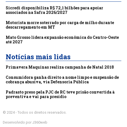
Sicredi disponibiliza R$ 72,1 bilhões para apoiar
associados na Safra 2026/2027
Motorista morre soterrado por carga de milho durante
descarregamento em MT
Mato Grosso lidera expansão econômica do Centro-Oeste
até 2027
Notícias mais lidas
Primavera Maquinas realiza campanha de Natal 2018
Consumidora ganha direito a nome limpo e suspensão de
cobrança abusiva, via Defensoria Pública
Padrasto preso pela PJC de RC teve prisão convertida à
preventiva e vai para presídio
© 2024 - Todos os direitos reservados.
Desenvolvido por J360web