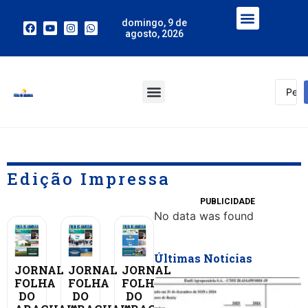
domingo, 9 de
agosto, 2026
Edição Impressa
PUBLICIDADE
No data was found
Últimas Notícias
JORNAL
JORNAL
JORNAL
FOLHA
FOLHA
FOLHA
DO
DO
DO