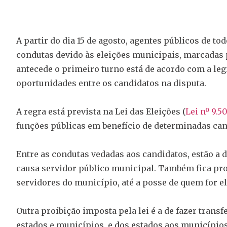
A partir do dia 15 de agosto, agentes públicos de to
condutas devido às eleições municipais, marcadas p
antecede o primeiro turno está de acordo com a legi
oportunidades entre os candidatos na disputa.
A regra está prevista na Lei das Eleições (
Lei nº 9.5
funções públicas em benefício de determinadas can
Entre as condutas vedadas aos candidatos, estão a d
causa servidor público municipal. Também fica pro
servidores do município, até a posse de quem for el
Outra proibição imposta pela lei é a de fazer trans
estados e municípios, e dos estados aos municípios