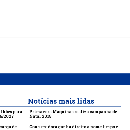
Notícias mais lidas
ilhões para
Primavera Maquinas realiza campanha de
26/2027
Natal 2018
carga de
Consumidora ganha direito a nome limpo e