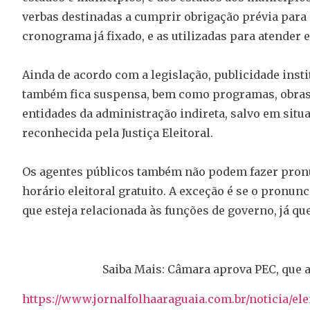
verbas destinadas a cumprir obrigação prévia par
cronograma já fixado, e as utilizadas para atender
Ainda de acordo com a legislação, publicidade inst
também fica suspensa, bem como programas, obras,
entidades da administração indireta, salvo em situ
reconhecida pela Justiça Eleitoral.
Os agentes públicos também não podem fazer pronu
horário eleitoral gratuito. A exceção é se o pronunc
que esteja relacionada às funções de governo, já q
Saiba Mais: Câmara aprova PEC, que a
https://www.jornalfolhaaraguaia.com.br/noticia/el