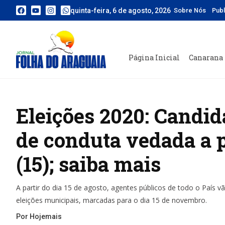
quinta-feira, 6 de agosto, 2026
Sobre Nós
Pub
Página Inicial
Canarana
Eleições 2020: Candid
de conduta vedada a p
(15); saiba mais
A partir do dia 15 de agosto, agentes públicos de todo o País vã
eleições municipais, marcadas para o dia 15 de novembro.
Por Hojemais