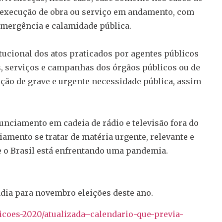
a execução de obra ou serviço em andamento, com
 emergência e calamidade pública.
itucional dos atos praticados por agentes públicos
 serviços e campanhas dos órgãos públicos ou de
ação de grave e urgente necessidade pública, assim
nciamento em cadeia de rádio e televisão fora do
iamento se tratar de matéria urgente, relevante e
ue o Brasil está enfrentando uma pandemia.
dia para novembro eleições deste ano.
eicoes-2020/atualizada–calendario-que-previa-