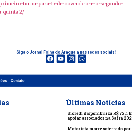
a-primeiro-turno-para-15-de-novembro-e-o-segundo-
-quinta-2/
Siga o Jornal Folha do Araguaia nas redes sociais!
ções
Contato
ias
Últimas Notícias
Sicredi disponibiliza R$ 72,1 b
apoiar associados na Safra 20
Motorista morre soterrado por 