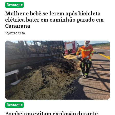
Destaque
Mulher e bebê se ferem após bicicleta
elétrica bater em caminhão parado em
Canarana
10/07/26 12:10
Destaque
Bombeiros evitam explosão durante