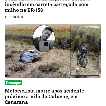
incêndio em carreta carregada com
milho na BR-158
10/07/26 11:58
Destaque
Motociclista morre após acidente
próximo à Vila do Culuene, em
Canarana