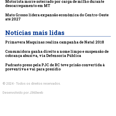
Motorista morre soterrado por carga de milho durante
descarregamento em MT
Mato Grosso lidera expansão econômica do Centro-Oeste
até 2027
Notícias mais lidas
Primavera Maquinas realiza campanha de Natal 2018
Consumidora ganha direito a nome limpo e suspensão de
cobrança abusiva, via Defensoria Pública
Padrasto preso pela PJC de RC teve prisão convertida à
preventiva e vai para presídio
© 2024 - Todos os direitos reservados.
Desenvolvido por J360web