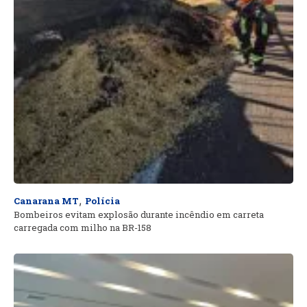
,
Canarana MT
Polícia
Bombeiros evitam explosão durante incêndio em carreta
carregada com milho na BR-158