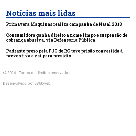
Notícias mais lidas
Primavera Maquinas realiza campanha de Natal 2018
Consumidora ganha direito a nome limpo e suspensão de
cobrança abusiva, via Defensoria Pública
Padrasto preso pela PJC de RC teve prisão convertida à
preventiva e vai para presídio
© 2024 - Todos os direitos reservados.
Desenvolvido por J360web