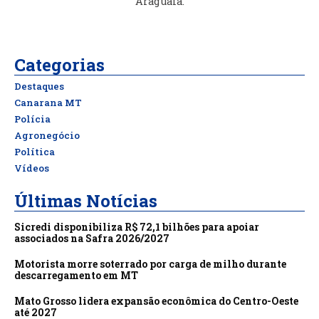
Araguaia.
Categorias
Destaques
Canarana MT
Polícia
Agronegócio
Política
Vídeos
Últimas Notícias
Sicredi disponibiliza R$ 72,1 bilhões para apoiar
associados na Safra 2026/2027
Motorista morre soterrado por carga de milho durante
descarregamento em MT
Mato Grosso lidera expansão econômica do Centro-Oeste
até 2027