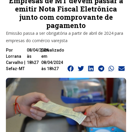
Empresas de MT devem passar a
emitir Nota Fiscal Eletrônica
junto com comprovante de
pagamento
Emissão passa a ser obrigatória a partir de abril de 2024 para
empresas do comércio varejista
Por
08/04/2024
| Atualizado
Lorrana
às
em
Carvalho |
18h27
08/04/2024
Sefaz-MT
às 18h27