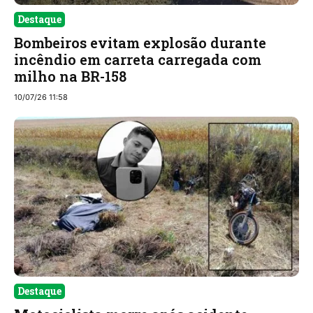
Destaque
Bombeiros evitam explosão durante
incêndio em carreta carregada com
milho na BR-158
10/07/26 11:58
Destaque