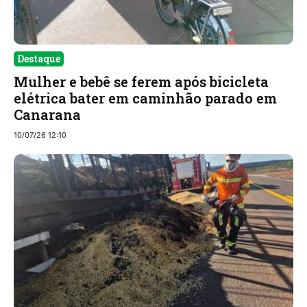
Destaque
Mulher e bebê se ferem após bicicleta
elétrica bater em caminhão parado em
Canarana
10/07/26 12:10