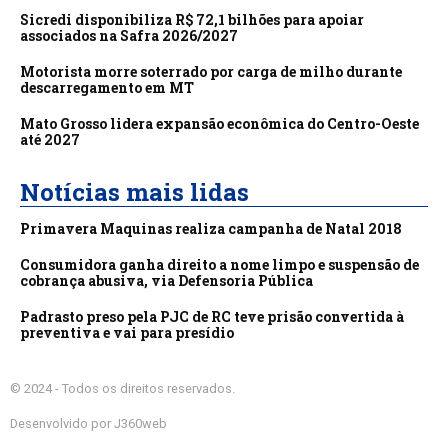
Sicredi disponibiliza R$ 72,1 bilhões para apoiar
associados na Safra 2026/2027
Motorista morre soterrado por carga de milho durante
descarregamento em MT
Mato Grosso lidera expansão econômica do Centro-Oeste
até 2027
Notícias mais lidas
Primavera Maquinas realiza campanha de Natal 2018
Consumidora ganha direito a nome limpo e suspensão de
cobrança abusiva, via Defensoria Pública
Padrasto preso pela PJC de RC teve prisão convertida à
preventiva e vai para presídio
© 2024 - Todos os direitos reservados.
Desenvolvido por J360web