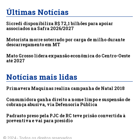
Últimas Notícias
Sicredi disponibiliza R$ 72,1 bilhões para apoiar
associados na Safra 2026/2027
Motorista morre soterrado por carga de milho durante
descarregamento em MT
Mato Grosso lidera expansão econômica do Centro-Oeste
até 2027
Notícias mais lidas
Primavera Maquinas realiza campanha de Natal 2018
Consumidora ganha direito a nome limpo e suspensão de
cobrança abusiva, via Defensoria Pública
Padrasto preso pela PJC de RC teve prisão convertida à
preventiva e vai para presídio
© 2024 - Todos os direitos reservados.