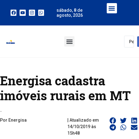
sábado, 8 de
agosto, 2026
Energisa cadastra
imóveis rurais em MT
..
Por Energisa
| Atualizado em
14/10/2019 às
15h48