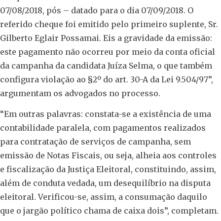
07/08/2018, pós – datado para o dia 07/09/2018. O
referido cheque foi emitido pelo primeiro suplente, Sr.
Gilberto Eglair Possamai. Eis a gravidade da emissão:
este pagamento não ocorreu por meio da conta oficial
da campanha da candidata Juíza Selma, o que também
configura violação ao §2º do art. 30-A da Lei 9.504/97”,
argumentam os advogados no processo.
“Em outras palavras: constata-se a existência de uma
contabilidade paralela, com pagamentos realizados
para contratação de serviços de campanha, sem
emissão de Notas Fiscais, ou seja, alheia aos controles
e fiscalização da Justiça Eleitoral, constituindo, assim,
além de conduta vedada, um desequilíbrio na disputa
eleitoral. Verificou-se, assim, a consumação daquilo
que o jargão político chama de caixa dois”, completam.