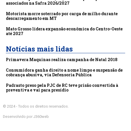
associados na Safra 2026/2027
Motorista morre soterrado por carga de milho durante
descarregamento em MT
Mato Grosso lidera expansão econômica do Centro-Oeste
até 2027
Notícias mais lidas
Primavera Maquinas realiza campanha de Natal 2018
Consumidora ganha direito a nome limpo e suspensão de
cobrança abusiva, via Defensoria Pública
Padrasto preso pela PJC de RC teve prisão convertida à
preventiva e vai para presídio
© 2024 - Todos os direitos reservados.
Desenvolvido por J360web