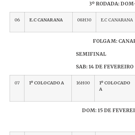
3º RODADA: DOM-
06
E.C CANARANA
08H30
E.C CANARANA
FOLGAM: CANAR
SEMIFINAL
SAB: 14 DE FEVEREIRO
07
1º COLOCADO A
16H00
1º COLOCADO
A
DOM: 15 DE FEVEREI