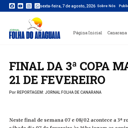
sexta-feira, 7 de agosto, 2026
Sobre Nós
Publ
Página Inicial
Canarana
FINAL DA 3ª COPA M
21 DE FEVEREIRO
Por REPORTAGEM: JORNAL FOLHA DE CANARANA
Neste final de semana 07 e 08/02 acontece a 3ª r