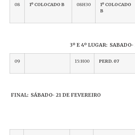
08
1º COLOCADO B
08H30
1º COLOCADO
B
3º E 4º LUGAR: SABADO- 21 DE
09
15:H00
PERD. 07
FINAL: SÁBADO- 21 DE FEVEREIRO