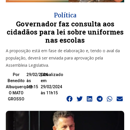
Política
Governador faz consulta aos
cidadãos para lei sobre uniformes
nas escolas
A proposição está em fase de elaboração e, tendo o aval da
população, deverá ser enviada para aprovação pela
Assembleia Legislativa.
Por
29/02/2024
| Atualizado
Benedito
às
em
Albuquerque|
11h15
29/02/2024
O MATO
às 11h15
GROSSO