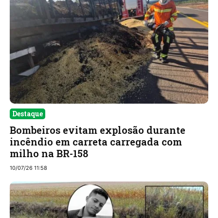
Destaque
Bombeiros evitam explosão durante
incêndio em carreta carregada com
milho na BR-158
10/07/26 11:58