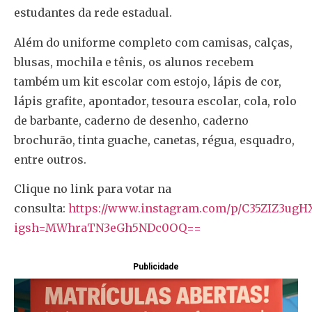
estudantes da rede estadual.
Além do uniforme completo com camisas, calças,
blusas, mochila e tênis, os alunos recebem
também um kit escolar com estojo, lápis de cor,
lápis grafite, apontador, tesoura escolar, cola, rolo
de barbante, caderno de desenho, caderno
brochurão, tinta guache, canetas, régua, esquadro,
entre outros.
Clique no link para votar na
consulta:
https://www.instagram.com/p/C35ZIZ3ugH
igsh=MWhraTN3eGh5NDc0OQ==
Publicidade