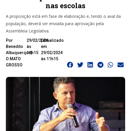
nas escolas
A proposição está em fase de elaboração e, tendo o aval da
população, deverá ser enviada para aprovação pela
Assembleia Legislativa.
Por
29/02/2024
| Atualizado
Benedito
às
em
Albuquerque|
11h15
29/02/2024
O MATO
às 11h15
GROSSO