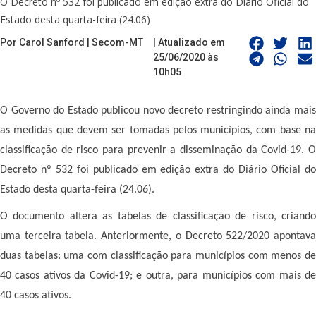
O Decreto nº 532 foi publicado em edição extra do Diário Oficial do
Estado desta quarta-feira (24.06)
Por Carol Sanford | Secom-MT
| Atualizado em
25/06/2020 às
10h05
O Governo do Estado publicou novo decreto restringindo ainda mais
as medidas que devem ser tomadas pelos municípios, com base na
classificação de risco para prevenir a disseminação da Covid-19. O
Decreto nº 532 foi publicado em edição extra do Diário Oficial do
Estado desta quarta-feira (24.06).
O documento altera as tabelas de classificação de risco, criando
uma terceira tabela. Anteriormente, o Decreto 522/2020 apontava
duas tabelas: uma com classificação para municípios com menos de
40 casos ativos da Covid-19; e outra, para municípios com mais de
40 casos ativos.