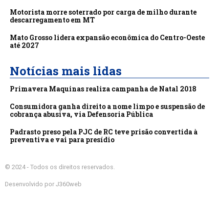
Motorista morre soterrado por carga de milho durante
descarregamento em MT
Mato Grosso lidera expansão econômica do Centro-Oeste
até 2027
Notícias mais lidas
Primavera Maquinas realiza campanha de Natal 2018
Consumidora ganha direito a nome limpo e suspensão de
cobrança abusiva, via Defensoria Pública
Padrasto preso pela PJC de RC teve prisão convertida à
preventiva e vai para presídio
© 2024 - Todos os direitos reservados.
Desenvolvido por J360web