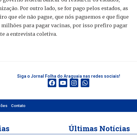
zação. Por outro lado, se for pago pelos estados, as
iro que ele não pague, que nós paguemos e que fique
 milhões para pagar vacinas, por isso prefiro pagar
e a entrevista coletiva.
Siga o Jornal Folha do Araguaia nas redes sociais!
ções
Contato
ias
Últimas Notícias