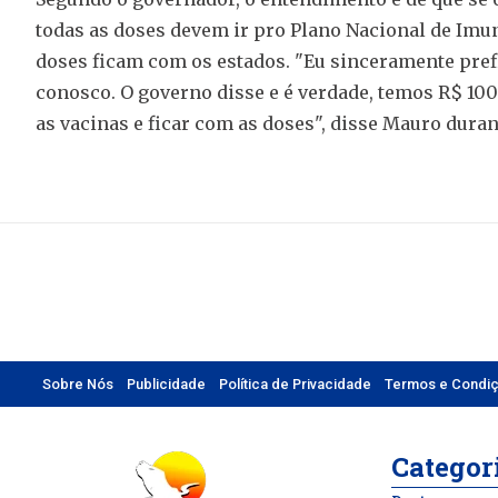
todas as doses devem ir pro Plano Nacional de Imuni
doses ficam com os estados. "Eu sinceramente pref
conosco. O governo disse e é verdade, temos R$ 100
as vacinas e ficar com as doses", disse Mauro durant
Sobre Nós
Publicidade
Política de Privacidade
Termos e Condi
Categor