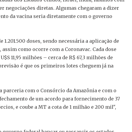
er negociações diretas. Algumas chegaram a dizer
nto da vacina seria diretamente com o governo
e 1.201.500 doses, sendo necessária a aplicação de
, assim como ocorre com a Coronavac. Cada dose
 U$S 11,95 milhões – cerca de R$ 67,3 milhões de
 previsão é que os primeiros lotes cheguem já na
 da parceria com o Consórcio da Amazônia e com o
fechamento de um acordo para fornecimento de 37
cios, e coube a MT a cota de 1 milhão e 200 mil",
 governo federal bancar ou ressarcir os estados,