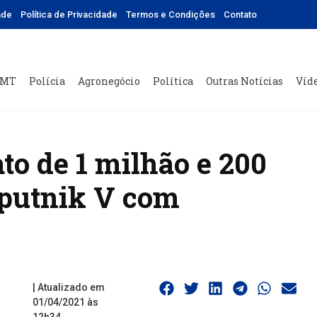
ade
Política de Privacidade
Termos e Condições
Contato
 MT
Polícia
Agronegócio
Política
Outras Notícias
Víd
to de 1 milhão e 200
Sputnik V com
| Atualizado em
01/04/2021 às