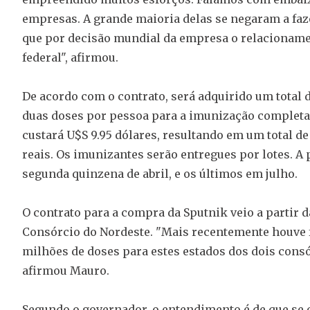
empresas. A grande maioria delas se negaram a faz
que por decisão mundial da empresa o relacioname
federal", afirmou.
De acordo com o contrato, será adquirido um total d
duas doses por pessoa para a imunização completa
custará U$S 9.95 dólares, resultando em um total de
reais. Os imunizantes serão entregues por lotes. A
segunda quinzena de abril, e os últimos em julho.
O contrato para a compra da Sputnik veio a partir
Consórcio do Nordeste. "Mais recentemente houve 
milhões de doses para estes estados dos dois consór
afirmou Mauro.
Segundo o governador, o entendimento é de que se o