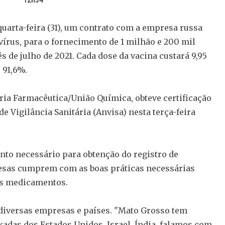
12h34
uarta-feira (31), um contrato com a empresa russa
vírus, para o fornecimento de 1 milhão e 200 mil
s de julho de 2021. Cada dose da vacina custará 9,95
 91,6%.
ria Farmacêutica/União Química, obteve certificação
e Vigilância Sanitária (Anvisa) nesta terça-feira
ento necessário para obtenção do registro de
esas cumprem com as boas práticas necessárias
dos medicamentos.
diversas empresas e países. "Mato Grosso tem
das dos Estados Unidos, Israel, Índia, falamos com