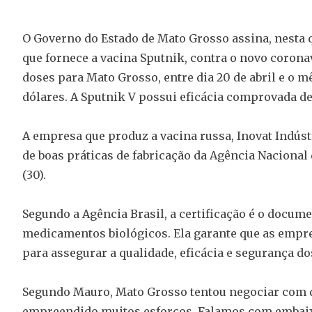
O Governo do Estado de Mato Grosso assina, nesta q
que fornece a vacina Sputnik, contra o novo corona
doses para Mato Grosso, entre dia 20 de abril e o mê
dólares. A Sputnik V possui eficácia comprovada de
A empresa que produz a vacina russa, Inovat Indúst
de boas práticas de fabricação da Agência Nacional d
(30).
Segundo a Agência Brasil, a certificação é o docum
medicamentos biológicos. Ela garante que as empr
para assegurar a qualidade, eficácia e segurança 
Segundo Mauro, Mato Grosso tentou negociar com 
empreendido muitos esforços. Falamos com embaixa