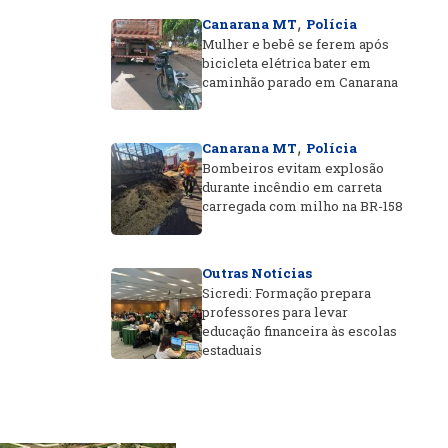
,
Canarana MT
Polícia
Mulher e bebê se ferem após
bicicleta elétrica bater em
caminhão parado em Canarana
,
Canarana MT
Polícia
Bombeiros evitam explosão
durante incêndio em carreta
carregada com milho na BR-158
Outras Notícias
Sicredi: Formação prepara
professores para levar
educação financeira às escolas
estaduais