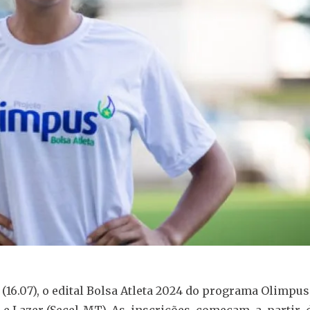
 (16.07), o edital Bolsa Atleta 2024 do programa Olimpu
rte e Lazer (Secel-MT). As inscrições começam a partir