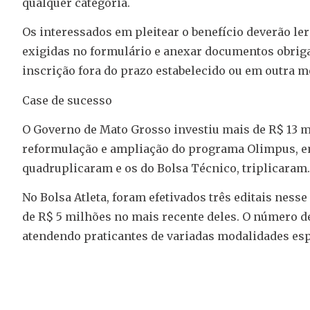
qualquer categoria.
Os interessados em pleitear o benefício deverão le
exigidas no formulário e anexar documentos obrigat
inscrição fora do prazo estabelecido ou em outra m
Case de sucesso
O Governo de Mato Grosso investiu mais de R$ 13 mi
reformulação e ampliação do programa Olimpus, em 
quadruplicaram e os do Bolsa Técnico, triplicaram.
No Bolsa Atleta, foram efetivados três editais ness
de R$ 5 milhões no mais recente deles. O número d
atendendo praticantes de variadas modalidades esp