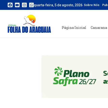
quarta-feira, 5 de agosto, 2026
Sobre Nós
Pub
Página Inicial
Canarana