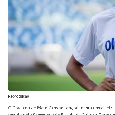
Reprodução
O Governo de Mato Grosso lançou, nesta terça-feira
gerido pela Secretaria de Estado de Cultura, Espo