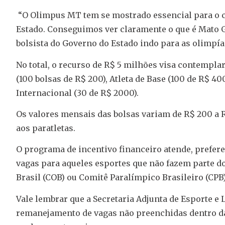
“O Olimpus MT tem se mostrado essencial para o c
Estado. Conseguimos ver claramente o que é Mato G
bolsista do Governo do Estado indo para as olimpí
No total, o recurso de R$ 5 milhões visa contemplar 
(100 bolsas de R$ 200), Atleta de Base (100 de R$ 400
Internacional (30 de R$ 2000).
Os valores mensais das bolsas variam de R$ 200 a 
aos paratletas.
O programa de incentivo financeiro atende, prefer
vagas para aqueles esportes que não fazem parte 
Brasil (COB) ou Comitê Paralímpico Brasileiro (CPB)
Vale lembrar que a Secretaria Adjunta de Esporte e L
remanejamento de vagas não preenchidas dentro da