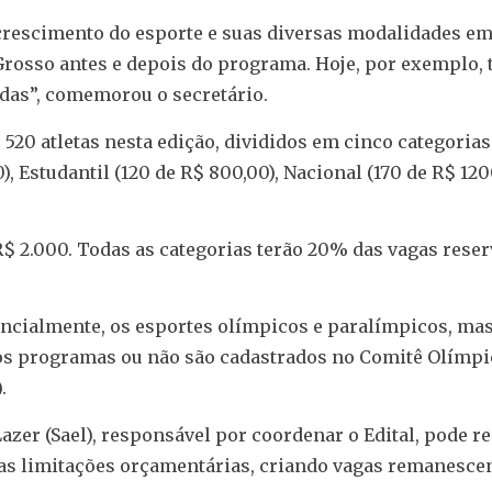
rescimento do esporte e suas diversas modalidades e
rosso antes e depois do programa. Hoje, por exemplo, 
adas”, comemorou o secretário.
520 atletas nesta edição, divididos em cinco categorias:
), Estudantil (120 de R$ 800,00), Nacional (170 de R$ 120
R$ 2.000. Todas as categorias terão 20% das vagas rese
encialmente, os esportes olímpicos e paralímpicos, ma
dos programas ou não são cadastrados no Comitê Olímpi
.
azer (Sael), responsável por coordenar o Edital, pode re
s limitações orçamentárias, criando vagas remanesce