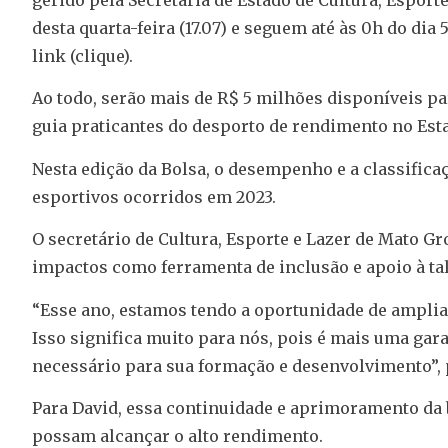
desta quarta-feira (17.07) e seguem até às 0h do di
link (clique).
Ao todo, serão mais de R$ 5 milhões disponíveis par
guia praticantes do desporto de rendimento no Est
Nesta edição da Bolsa, o desempenho e a classifica
esportivos ocorridos em 2023.
O secretário de Cultura, Esporte e Lazer de Mato G
impactos como ferramenta de inclusão e apoio à tal
“Esse ano, estamos tendo a oportunidade de amplia
Isso significa muito para nós, pois é mais uma gara
necessário para sua formação e desenvolvimento”, 
Para David, essa continuidade e aprimoramento da 
possam alcançar o alto rendimento.