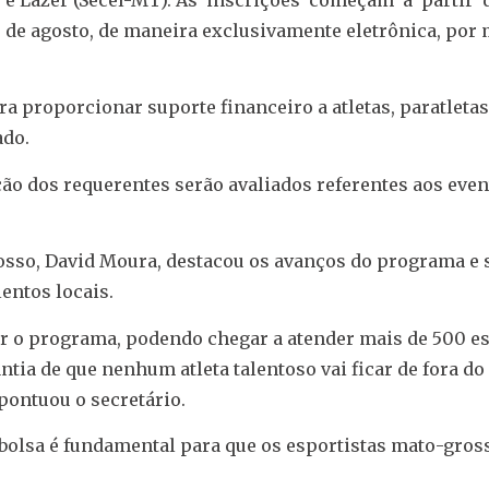
a 5 de agosto, de maneira exclusivamente eletrônica, por
a proporcionar suporte financeiro a atletas, paratletas 
ado.
ção dos requerentes serão avaliados referentes aos eve
rosso, David Moura, destacou os avanços do programa e 
entos locais.
r o programa, podendo chegar a atender mais de 500 es
ntia de que nenhum atleta talentoso vai ficar de fora do
pontuou o secretário.
bolsa é fundamental para que os esportistas mato-gro