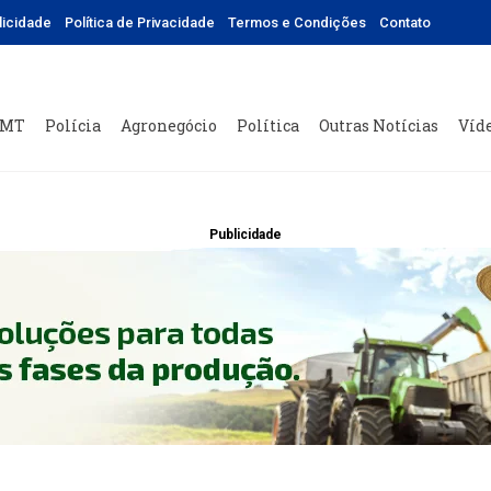
licidade
Política de Privacidade
Termos e Condições
Contato
 MT
Polícia
Agronegócio
Política
Outras Notícias
Víd
Publicidade