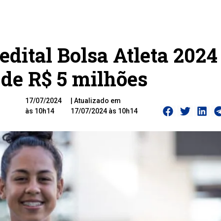
dital Bolsa Atleta 202
 de R$ 5 milhões
17/07/2024
| Atualizado em
às 10h14
17/07/2024 às 10h14