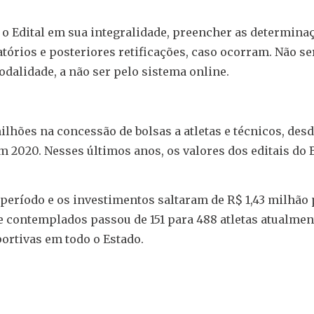
r o Edital em sua integralidade, preencher as determina
órios e posteriores retificações, caso ocorram. Não se
odalidade, a não ser pelo sistema online.
lhões na concessão de bolsas a atletas e técnicos, desd
2020. Nesses últimos anos, os valores dos editais do B
e período e os investimentos saltaram de R$ 1,43 milhão
e contemplados passou de 151 para 488 atletas atualmen
ortivas em todo o Estado.