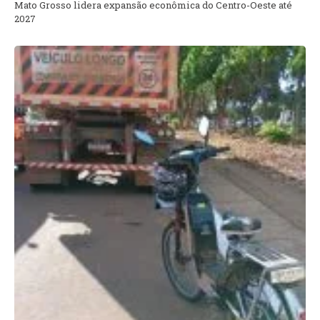
Mato Grosso lidera expansão econômica do Centro-Oeste até
2027