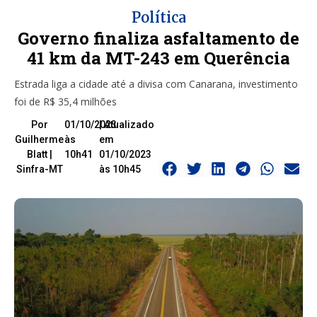
Política
Governo finaliza asfaltamento de
41 km da MT-243 em Querência
Estrada liga a cidade até a divisa com Canarana, investimento
foi de R$ 35,4 milhões
Por
01/10/2023
| Atualizado
Guilherme
às
em
Blatt |
10h41
01/10/2023
Sinfra-MT
às 10h45