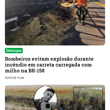
Destaque
Bombeiros evitam explosão durante
incêndio em carreta carregada com
milho na BR-158
10/07/26 11:58