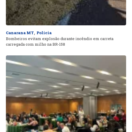
,
Canarana MT
Polícia
Bombeiros evitam explosão durante incêndio em carreta
carregada com milho na BR-158